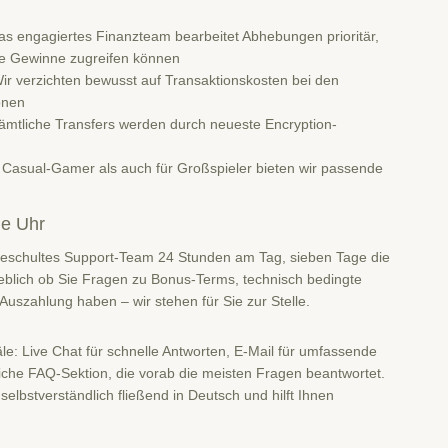
s engagiertes Finanzteam bearbeitet Abhebungen prioritär,
hre Gewinne zugreifen können
ir verzichten bewusst auf Transaktionskosten bei den
onen
mtliche Transfers werden durch neueste Encryption-
 Casual-Gamer als auch für Großspieler bieten wir passende
ie Uhr
 geschultes Support-Team 24 Stunden am Tag, sieben Tage die
blich ob Sie Fragen zu Bonus-Terms, technisch bedingte
uszahlung haben – wir stehen für Sie zur Stelle.
le: Live Chat für schnelle Antworten, E-Mail für umfassende
che FAQ-Sektion, die vorab die meisten Fragen beantwortet.
elbstverständlich fließend in Deutsch und hilft Ihnen