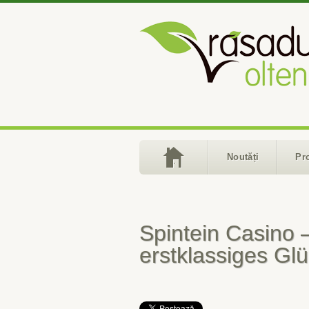
Noutăți
Pr
Spintein Casino 
erstklassiges Glü