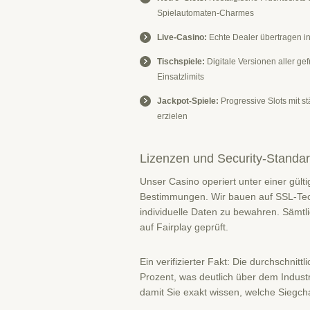
Spielautomaten-Charmes
Live-Casino:
Echte Dealer übertragen in
Tischspiele:
Digitale Versionen aller g
Einsatzlimits
Jackpot-Spiele:
Progressive Slots mit s
erzielen
Lizenzen und Security-Standa
Unser Casino operiert unter einer gülti
Bestimmungen. Wir bauen auf SSL-Tec
individuelle Daten zu bewahren. Sämtl
auf Fairplay geprüft.
Ein verifizierter Fakt: Die durchschnitt
Prozent, was deutlich über dem Industr
damit Sie exakt wissen, welche Siegcha