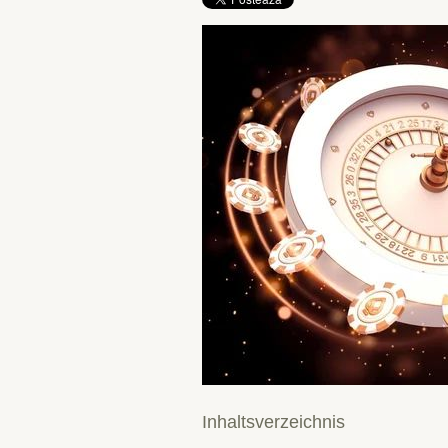
Inhaltsverzeichnis