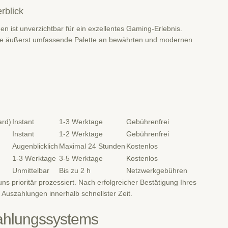
rblick
en ist unverzichtbar für ein exzellentes Gaming-Erlebnis.
eine äußerst umfassende Palette an bewährten und modernen
ard)
Instant
1-3 Werktage
Gebührenfrei
Instant
1-2 Werktage
Gebührenfrei
Augenblicklich
Maximal 24 Stunden
Kostenlos
1-3 Werktage
3-5 Werktage
Kostenlos
Unmittelbar
Bis zu 2 h
Netzwerkgebühren
s prioritär prozessiert. Nach erfolgreicher Bestätigung Ihres
n Auszahlungen innerhalb schnellster Zeit.
ahlungssystems