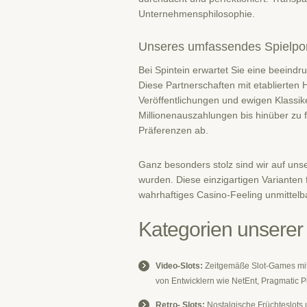
Unternehmensphilosophie.
Unseres umfassendes Spielport
Bei Spintein erwartet Sie eine beeindr
Diese Partnerschaften mit etablierten H
Veröffentlichungen und ewigen Klassik
Millionenauszahlungen bis hinüber zu 
Präferenzen ab.
Ganz besonders stolz sind wir auf unse
wurden. Diese einzigartigen Varianten
wahrhaftiges Casino-Feeling unmittelb
Kategorien unsere
Video-Slots:
Zeitgemäße Slot-Games mit
von Entwicklern wie NetEnt, Pragmatic 
Retro- Slots:
Nostalgische Früchteslots