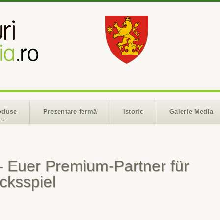
oduse
Prezentare fermă
Istoric
Galerie Media
– Euer Premium-Partner für
cksspiel