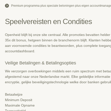
Premium programma plus speciale beloningen plus eigen accountmanag
Speelvereisten en Condities
Openheid blijft bij onze site centraal. Alle promoties bevatten held
35x dit bonus, hetgeen binnen de branchenorm blijft. Klanten heb
aan voornoemde condities te beantwoorden, plus complete toegang
accountdashboard.
Veilige Betalingen & Betalingsopties
We verzorgen overboekingen middels een ruim spectrum met betaal
afgestemd naar onze Nederlandse markt. Elke geldelijke informatie z
encryptie, gelijke beveiligingstechnologie welke door banken gebrui
Betaalwijze
Minimum Deposit
Maximale Opname
Transactietijd