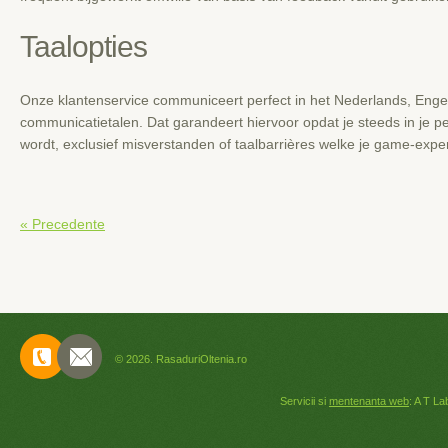
Taalopties
Onze klantenservice communiceert perfect in het Nederlands, Engel
communicatietalen. Dat garandeert hiervoor opdat je steeds in je 
wordt, exclusief misverstanden of taalbarrières welke je game-exp
« Precedente
Contact
© 2026. RasaduriOltenia.ro
Servicii si
mentenanta web
: A T L