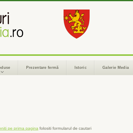
oduse
Prezentare fermă
Istoric
Galerie Media
eniti pe prima pagina
folositi formularul de cautari