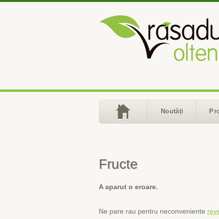
Noutăți
Pr
Fructe
A aparut o eroare.
Ne pare rau pentru neconveniente
rev