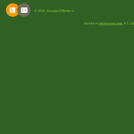
Contact
© 2026. RasaduriOltenia.ro
Servicii si
mentenanta web
: A T L