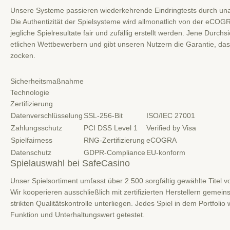
Unsere Systeme passieren wiederkehrende Eindringtests durch una
Die Authentizität der Spielsysteme wird allmonatlich von der eCOGR
jegliche Spielresultate fair und zufällig erstellt werden. Jene Durchs
etlichen Wettbewerbern und gibt unseren Nutzern die Garantie, das
zocken.
Sicherheitsmaßnahme
Technologie
Zertifizierung
Datenverschlüsselung
SSL-256-Bit
ISO/IEC 27001
Zahlungsschutz
PCI DSS Level 1
Verified by Visa
Spielfairness
RNG-Zertifizierung
eCOGRA
Datenschutz
GDPR-Compliance
EU-konform
Spielauswahl bei SafeCasino
Unser Spielsortiment umfasst über 2.500 sorgfältig gewählte Titel vo
Wir kooperieren ausschließlich mit zertifizierten Herstellern gemei
strikten Qualitätskontrolle unterliegen. Jedes Spiel in dem Portfol
Funktion und Unterhaltungswert getestet.