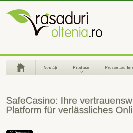
Noutăți
Produse
Prezentare fe
SafeCasino: Ihre vertrauensw
Platform für verlässliches Onl