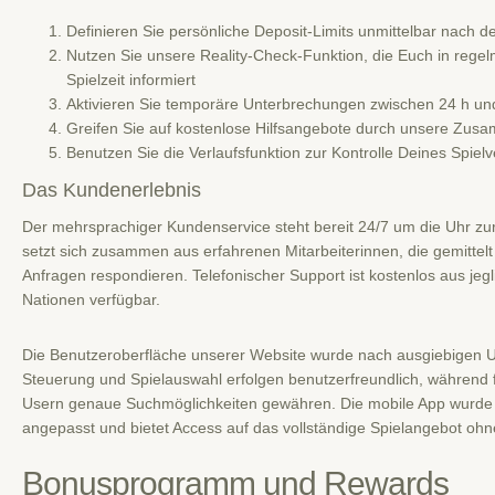
Definieren Sie persönliche Deposit-Limits unmittelbar nach d
Nutzen Sie unsere Reality-Check-Funktion, die Euch in reg
Spielzeit informiert
Aktivieren Sie temporäre Unterbrechungen zwischen 24 h u
Greifen Sie auf kostenlose Hilfsangebote durch unsere Zu
Benutzen Sie die Verlaufsfunktion zur Kontrolle Deines Spielv
Das Kundenerlebnis
Der mehrsprachiger Kundenservice steht bereit 24/7 um die Uhr z
setzt sich zusammen aus erfahrenen Mitarbeiterinnen, die gemittelt
Anfragen respondieren. Telefonischer Support ist kostenlos aus je
Nationen verfügbar.
Die Benutzeroberfläche unserer Website wurde nach ausgiebigen Usa
Steuerung und Spielauswahl erfolgen benutzerfreundlich, während fo
Usern genaue Suchmöglichkeiten gewähren. Die mobile App wurde g
angepasst und bietet Access auf das vollständige Spielangebot ohne
Bonusprogramm und Rewards