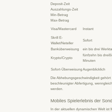
Deposit-Zeit
Auszahlungs-Zeit
Min-Betrag
Max-Betrag
Visa/Mastercard
Instant
Skrill E-
Sofort
Wallet/Neteller
Banküberweisung
ein bis drei Werkt
fünfzehn bis dreiß
Krypto/Crypto
Minuten
Sofort-Überweisung
Augenblicklich
Die Abhebungsgeschwindigkeit gehört 
beschleunigter Abfertigung, wenngleich
werden.
Mobiles Spielerlebnis der Son
In der aktuellen dynamischen Welt ist