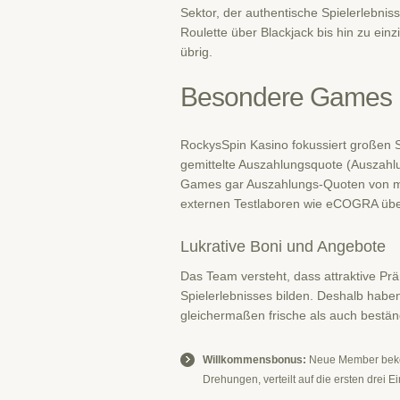
Sektor, der authentische Spielerlebniss
Roulette über Blackjack bis hin zu ein
übrig.
Besondere Games 
RockysSpin Kasino fokussiert großen 
gemittelte Auszahlungsquote (Auszahl
Games gar Auszahlungs-Quoten von me
externen Testlaboren wie eCOGRA über
Lukrative Boni und Angebote
Das Team versteht, dass attraktive Prä
Spielerlebnisses bilden. Deshalb habe
gleichermaßen frische als auch bestän
Willkommensbonus:
Neue Member beko
Drehungen, verteilt auf die ersten drei 