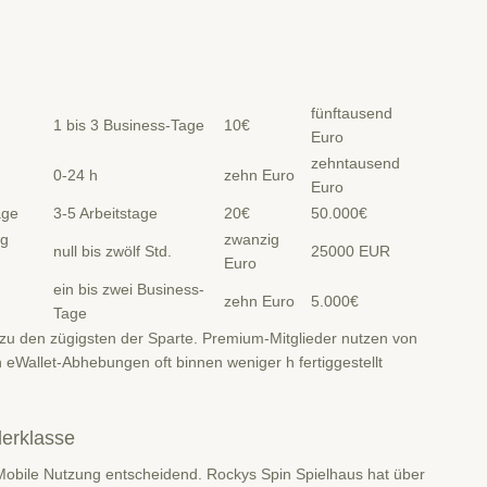
fünftausend
1 bis 3 Business-Tage
10€
Euro
zehntausend
0-24 h
zehn Euro
Euro
age
3-5 Arbeitstage
20€
50.000€
ig
zwanzig
null bis zwölf Std.
25000 EUR
Euro
ein bis zwei Business-
zehn Euro
5.000€
Tage
zu den zügigsten der Sparte. Premium-Mitglieder nutzen von
 eWallet-Abhebungen oft binnen weniger h fertiggestellt
derklasse
 Mobile Nutzung entscheidend. Rockys Spin Spielhaus hat über