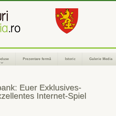
oduse
Prezentare fermă
Istoric
Galerie Media
ank: Euer Exklusives-
xzellentes Internet-Spiel