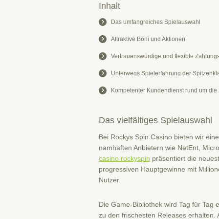
Inhalt
Das umfangreiches Spielauswahl
Attraktive Boni und Aktionen
Vertrauenswürdige und flexible Zahlun
Unterwegs Spielerfahrung der Spitzenkl
Kompetenter Kundendienst rund um die 
Das vielfältiges Spielauswahl
Bei Rockys Spin Casino bieten wir eine
namhaften Anbietern wie NetEnt, Mic
casino rockyspin
präsentiert die neues
progressiven Hauptgewinne mit Million
Nutzer.
Die Game-Bibliothek wird Tag für Tag e
zu den frischesten Releases erhalten. 