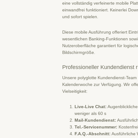
eine vollständig verfeinerte mobile Pla
einwandfrei funktioniert. Keinerlei Dow
und sofort spielen.
Diese mobile Ausführung offeriert Eintr
wesentlichen Banking-Funktionen sowi
Nutzeroberfläche garantiert für logisc
Bildschirmgröße.
Professioneller Kundendienst 
Unsere polyglotte Kundendienst-Team i
Kalenderwoche zur Verfügung. Wir off
Vielseitigkeit:
Live-Live Chat:
Augenblickliche
weniger als 60 s
Mail-Kundendienst:
Ausführlich
Tel.-Servicenummer:
Kostenfre
F.A.Q.-Abschnitt:
Ausführliche 