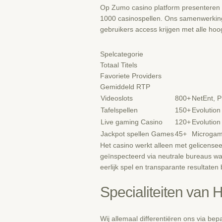
Op Zumo casino platform presenteren 
1000 casinospellen. Ons samenwerkin
gebruikers access krijgen met alle ho
Spelcategorie
Totaal Titels
Favoriete Providers
Gemiddeld RTP
Videoslots
800+
NetEnt, P
Tafelspellen
150+
Evolution
Live gaming Casino
120+
Evolutio
Jackpot spellen Games
45+
Microgam
Het casino werkt alleen met gelicens
geïnspecteerd via neutrale bureaus waa
eerlijk spel en transparante resultaten 
Specialiteiten van 
Wij allemaal differentiëren ons via bep