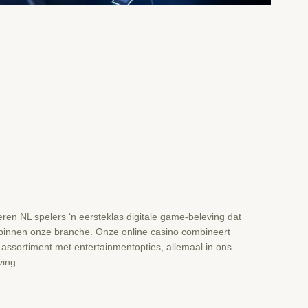
ren NL spelers ‘n eersteklas digitale game-beleving dat
binnen onze branche. Onze online casino combineert
assortiment met entertainmentopties, allemaal in ons
ing.