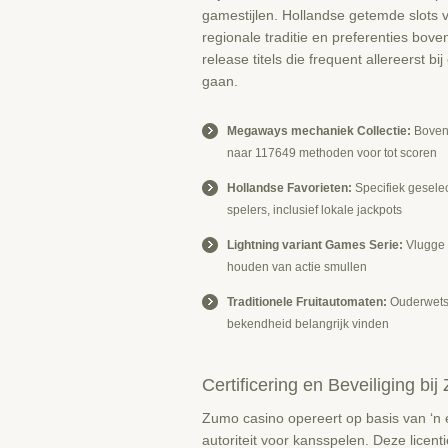
gamestijlen. Hollandse getemde slots v
regionale traditie en preferenties bove
release titels die frequent allereerst b
gaan.
Megaways mechaniek Collectie:
Boven 
naar 117649 methoden voor tot scoren
Hollandse Favorieten:
Specifiek gesele
spelers, inclusief lokale jackpots
Lightning variant Games Serie:
Vlugge g
houden van actie smullen
Traditionele Fruitautomaten:
Ouderwetse
bekendheid belangrijk vinden
Certificering en Beveiliging bi
Zumo casino opereert op basis van ‘n
autoriteit voor kansspelen. Deze licent