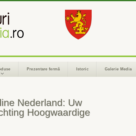
oduse
Prezentare fermă
Istoric
Galerie Media
ine Nederland: Uw
ichting Hoogwaardige