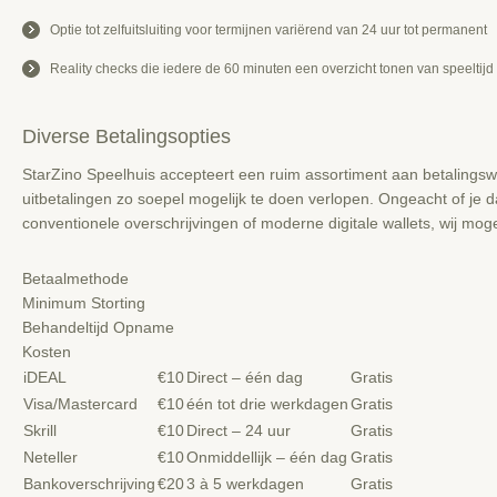
Optie tot zelfuitsluiting voor termijnen variërend van 24 uur tot permanent
Reality checks die iedere de 60 minuten een overzicht tonen van speeltijd 
Diverse Betalingsopties
StarZino Speelhuis accepteert een ruim assortiment aan betalingsw
uitbetalingen zo soepel mogelijk te doen verlopen. Ongeacht of je 
conventionele overschrijvingen of moderne digitale wallets, wij mog
Betaalmethode
Minimum Storting
Behandeltijd Opname
Kosten
iDEAL
€10
Direct – één dag
Gratis
Visa/Mastercard
€10
één tot drie werkdagen
Gratis
Skrill
€10
Direct – 24 uur
Gratis
Neteller
€10
Onmiddellijk – één dag
Gratis
Bankoverschrijving
€20
3 à 5 werkdagen
Gratis