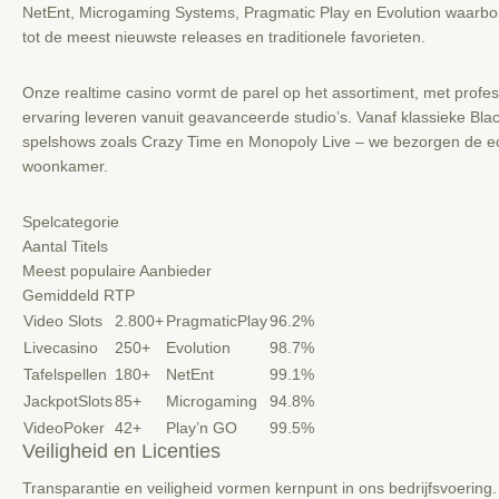
NetEnt, Microgaming Systems, Pragmatic Play en Evolution waarbor
tot de meest nieuwste releases en traditionele favorieten.
Onze realtime casino vormt de parel op het assortiment, met profess
ervaring leveren vanuit geavanceerde studio’s. Vanaf klassieke Blac
spelshows zoals Crazy Time en Monopoly Live – we bezorgen de ech
woonkamer.
Spelcategorie
Aantal Titels
Meest populaire Aanbieder
Gemiddeld RTP
Video Slots
2.800+
PragmaticPlay
96.2%
Livecasino
250+
Evolution
98.7%
Tafelspellen
180+
NetEnt
99.1%
JackpotSlots
85+
Microgaming
94.8%
VideoPoker
42+
Play’n GO
99.5%
Veiligheid en Licenties
Transparantie en veiligheid vormen kernpunt in ons bedrijfsvoering.