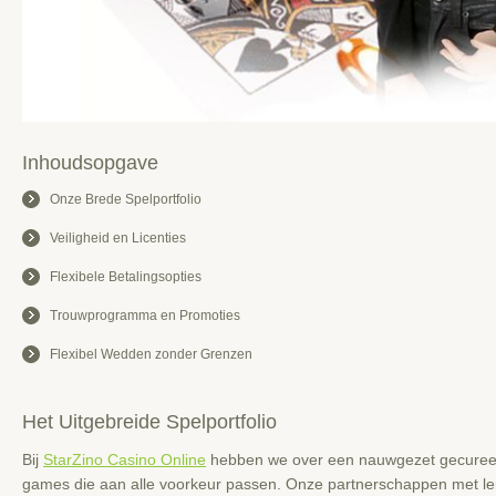
Inhoudsopgave
Onze Brede Spelportfolio
Veiligheid en Licenties
Flexibele Betalingsopties
Trouwprogramma en Promoties
Flexibel Wedden zonder Grenzen
Het Uitgebreide Spelportfolio
Bij
StarZino Casino Online
hebben we over een nauwgezet gecureer
games die aan alle voorkeur passen. Onze partnerschappen met l