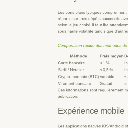
Les bons plans typiques comprennent 
répartis sur trois dépôts successifs a
selon le jeu choisi. Il faut lire attent
sous haute volatilité tandis que d’autr
Comparaison rapide des méthodes de d
Méthode
Frais moyen
D
Carte bancaire
≤ 1 %
I
Skrill / Neteller
≤ 0,5 %
I
Crypto‑monnaie (BTC)
Variable
≤
Virement bancaire
Gratuit
≥ 
Ces informations sont régulièrement m
publication.
Expérience mobile
Les applications natives iOS/Android of