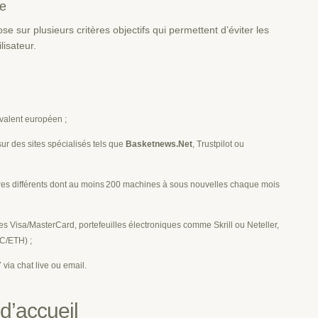
ne
e sur plusieurs critères objectifs qui permettent d’éviter les
lisateur.
ivalent européen ;
ur des sites spécialisés tels que
Basketnews.Net
, Trustpilot ou
itres différents dont au moins 200 machines à sous nouvelles chaque mois
es Visa/MasterCard, portefeuilles électroniques comme Skrill ou Neteller,
C/ETH) ;
 via chat live ou email.
d’accueil