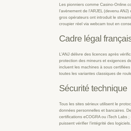
Les pionniers comme Casino‑Online.co
l’avènement de l’ARJEL (devenu ANJ) q
gros opérateurs ont introduit le stream
croupier réel via webcam tout en conse
Cadre légal françai
L’ANJ délivre des licences après vérif
protection des mineurs et exigences de
incluent les machines à sous certifiée
toutes les variantes classiques de roul
Sécurité technique
Tous les sites sérieux utilisent le pro
données personnelles et bancaires. De
certifications eCOGRA ou iTech Labs ; 
puissent vérifier l’intégrité des logiciels.