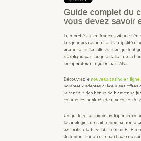
Guide complet du ca
vous devez savoir 
Le marché du jeu français vit une vér
Les joueurs recherchent la rapidité d’ac
promotionnelles alléchantes qui font gr
s’explique par l’augmentation de la ba
les opérateurs régulés par l’ANJ.
Découvrez le
nouveau casino en ligne
nombreux adeptes grâce à ses offres 
misent sur des bonus de bienvenue jusq
comme les habitués des machines à so
Un guide actualisé est indispensable a
technologies de chiffrement se renforce
exclusifs à forte volatilité et un RTP m
de tomber sur un site peu fiable ou s