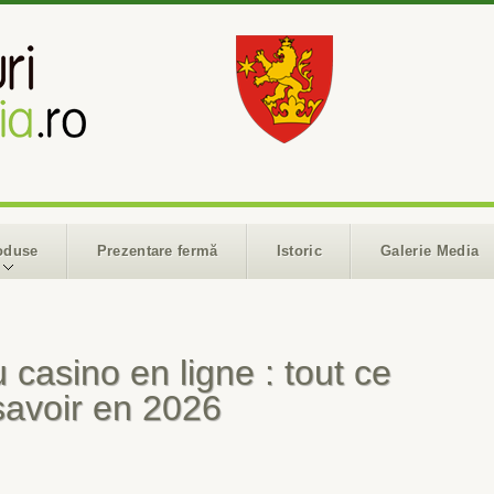
oduse
Prezentare fermă
Istoric
Galerie Media
casino en ligne : tout ce
savoir en 2026