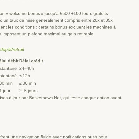
un « welcome bonus » jusqu’à €500 +100 tours gratuits
vec un taux de mise généralement compris entre 20x et 35x
ivement les conditions : certains bonus excluent les machines à
es imposent un plafond maximal au gain retirable.
épôt/retrait
élai débit
Délai crédit
nstantané
24–48h
nstantané
≤ 12h
 30 min
≤ 30 min
1 jour
2–5 jours
ises à jour par Basketnews.Net, qui teste chaque option avant
frent une navigation fluide avec notifications push pour