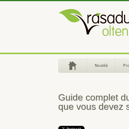
Noutăți
Pr
Guide complet du 
que vous devez 