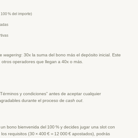
 100 % del importe)
nadas
tivas
de
wagering
: 30x la suma del bono más el depósito inicial. Este
otros operadores que llegan a 40x o más.
“Términos y condiciones” antes de aceptar cualquier
sagradables durante el proceso de
cash out
.
 un bono bienvenida del 100 % y decides jugar una slot con
los requisitos (30 × 400 € = 12 000 € apostados), podrás