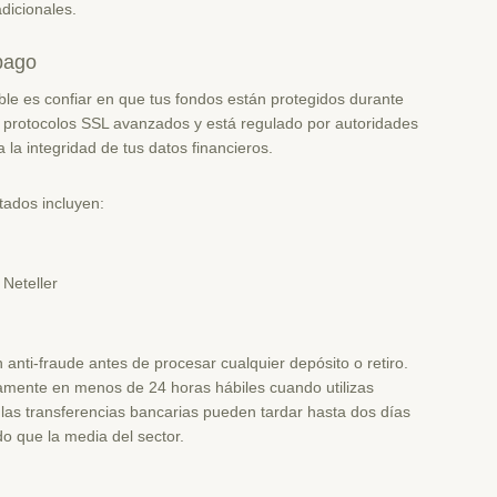
adicionales.
pago
ble es confiar en que tus fondos están protegidos durante
za protocolos SSL avanzados y está regulado por autoridades
la integridad de tus datos financieros.
ados incluyen:
 Neteller
anti-fraude antes de procesar cualquier depósito o retiro.
amente en menos de 24 horas hábiles cuando utilizas
las transferencias bancarias pueden tardar hasta dos días
 que la media del sector.