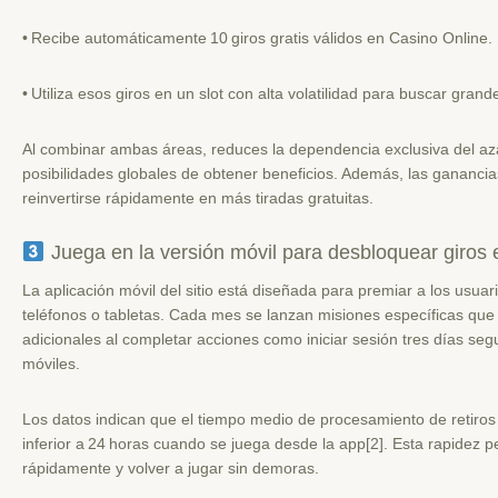
• Recibe automáticamente 10 giros gratis válidos en Casino Online.
• Utiliza esos giros en un slot con alta volatilidad para buscar gran
Al combinar ambas áreas, reduces la dependencia exclusiva del aza
posibilidades globales de obtener beneficios.​ Además, las gananc
reinvertirse rápidamente en más tiradas gratuitas.
Juega en la versión móvil para desbloquear giros 
La aplicación móvil del sitio está diseñada para premiar a los usua
teléfonos o tabletas.​ Cada mes se lanzan misiones específicas que 
adicionales al completar acciones como iniciar sesión tres días seg
móviles.​
Los datos indican que el tiempo medio de procesamiento de retiros
inferior a 24 horas cuando se juega desde la app​[2]​. Esta rapidez 
rápidamente y volver a jugar sin demoras.​