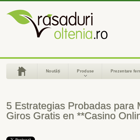
Noutăți
Produse
Prezentare fe
5 Estrategias Probadas para 
Giros Gratis en **Casino Onli