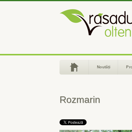
Noutăți
Pr
Rozmarin