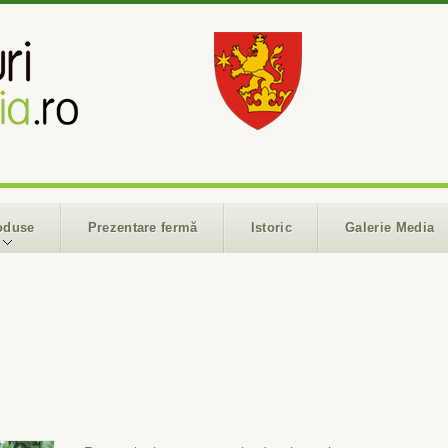
oduse
Prezentare fermă
Istoric
Galerie Media