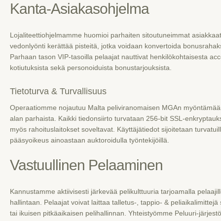
Kanta-Asiakasohjelma
Lojaliteettiohjelmamme huomioi parhaiten sitoutuneimmat asiakkaat ai
vedonlyönti kerättää pisteitä, jotka voidaan konvertoida bonusrahaksi
Parhaan tason VIP-tasoilla pelaajat nauttivat henkilökohtaisesta a
kotiutuksista sekä personoiduista bonustarjouksista.
Tietoturva & Turvallisuus
Operaatiomme nojautuu Malta peliviranomaisen MGAn myöntämään p
alan parhaista. Kaikki tiedonsiirto turvataan 256-bit SSL-enkryptaukse
myös rahoituslaitokset soveltavat. Käyttäjätiedot sijoitetaan turvatuill
pääsyoikeus ainoastaan auktoroidulla työntekijöillä.
Vastuullinen Pelaaminen
Kannustamme aktiivisesti järkevää pelikulttuuria tarjoamalla pelaajill
hallintaan. Pelaajat voivat laittaa talletus-, tappio- & peliaikalimittej
tai ikuisen pitkäaikaisen pelihallinnan. Yhteistyömme Peluuri-järjest