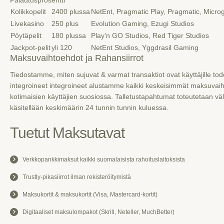
Kolikkopelit
2400 plussa
NetEnt, Pragmatic Play, Pragmatic, Micro
Livekasino
250 plus
Evolution Gaming, Ezugi Studios
Pöytäpelit
180 plussa
Play’n GO Studios, Red Tiger Studios
Jackpot-pelit
yli 120
NetEnt Studios, Yggdrasil Gaming
Maksuvaihtoehdot ja Rahansiirrot
Tiedostamme, miten sujuvat & varmat transaktiot ovat käyttäjille tode
integroineet integroineet alustamme kaikki keskeisimmät maksuvaih
kotimaisien käyttäjien suosiossa. Talletustapahtumat toteutetaan välit
käsitellään keskimäärin 24 tunnin tunnin kuluessa.
Tuetut Maksutavat
Verkkopankkimaksut kaikki suomalaisista rahoituslaitoksista
Trustly-pikasiirrot ilman rekisteröitymistä
Maksukortit & maksukortit (Visa, Mastercard-kortit)
Digitaaliset maksulompakot (Skrill, Neteller, MuchBetter)