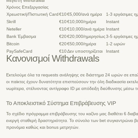
Μέγιστη Withdrawal
Χρόνος Επεξεργασίας
Χρεωστική/Πιστωτική Card
€10
€5,000/ανά ημέρα
1-3 εργάσιμες η
Skrill
€10
€10,000/ημέρα
Instant
Neteller
€10
€10,000/ανά ημέρα
Instant
Bank Έμβασμα
€20
€20,000/ημερησίως
3-5 εργάσιμες 
Bitcoin
€20
€50,000/ημέρα
1-2 ωρών
PaySafeCard
€10
Δεν υποστηρίζεται
Instant
Κανονισμοί Withdrawals
Εκτελούμε όλα τα requests ανάληψης σε διάστημα 24 ωρών σε επα
οι παίκτες έχουν δυνατότητα επισπεύσουν την όλη διαδικασία εκτ
νωρίτερα, στέλνοντας αντίγραφο ID με απόδειξη διεύθυνσης μέσω το
Το Αποκλειστικό Σύστημα Επιβράβευσης VIP
Το σχέδιο πρόγραμμα επιβράβευσης του καζίνο μας διαθέτει 6 διαβα
ενεργή σταθερή δραστηριότητα. Το σύνολο των bet συγκεντρώνει 
προνόμια καθώς και bonus μετρητών.