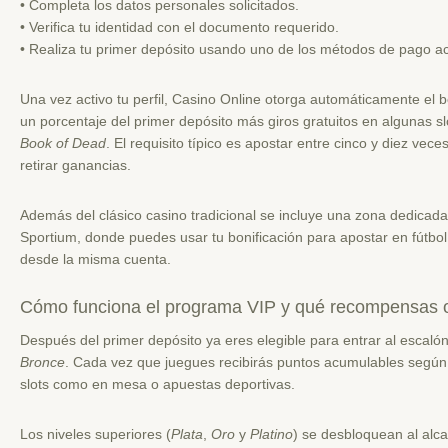
• Completa los datos personales solicitados.​
• Verifica tu identidad con el documento requerido.​
• Realiza tu primer depósito usando uno de los métodos de pago a
Una vez activo tu perfil, Casino Online otorga automáticamente el b
un porcentaje del primer depósito más giros gratuitos en algunas 
Book of Dead
. El requisito típico es apostar entre cinco y diez vec
retirar ganancias.
Además del clásico casino tradicional se incluye una zona dedicada
Sportium, donde puedes usar tu bonificación para apostar en fútbo
desde la misma cuenta.
Cómo funciona el programa VIP y qué recompensas 
Después del primer depósito ya eres elegible para entrar al escalón 
Bronce
. Cada vez que juegues recibirás puntos acumulables según
slots como en mesa o apuestas deportivas.
Los niveles superiores (
Plata
,
Oro
y
Platino
) se desbloquean al alc