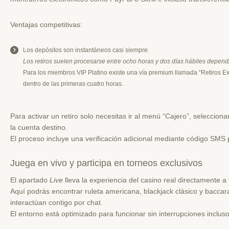
Ventajas competitivas:
Los depósitos son instantáneos casi siempre.
Los retiros suelen procesarse entre ocho horas y dos días hábiles depen
Para los miembros VIP Platino existe una vía premium llamada “Retiros Ex
dentro de las primeras cuatro horas.
Para activar un retiro solo necesitas ir al menú “Cajero”, selecciona
la cuenta destino.
El proceso incluye una verificación adicional mediante código SMS p
Juega en vivo y participa en torneos exclusivos
El apartado
Live
lleva la experiencia del casino real directamente a 
Aquí podrás encontrar ruleta americana, blackjack clásico y baccar
interactúan contigo por chat.
El entorno está optimizado para funcionar sin interrupciones inclus