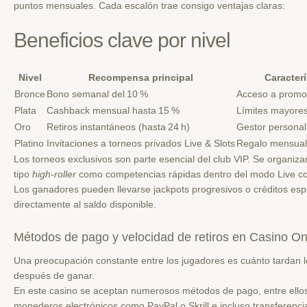
puntos mensuales. Cada escalón trae consigo ventajas claras:
Beneficios clave por nivel
Nivel
Recompensa principal
Caracterí
Bronce
Bono semanal del 10 %
Acceso a promo
Plata
Cashback mensual hasta 15 %
Límites mayores
Oro
Retiros instantáneos (hasta 24 h)
Gestor personal
Platino
Invitaciones a torneos privados Live & Slots
Regalo mensual
Los torneos exclusivos son parte esencial del club VIP. Se organiza
tipo
high‑roller
como competencias rápidas dentro del modo Live con
Los ganadores pueden llevarse jackpots progresivos o créditos es
directamente al saldo disponible.
Métodos de pago y velocidad de retiros en Casino On
Una preocupación constante entre los jugadores es cuánto tardan los
después de ganar.
En este casino se aceptan numerosos métodos de pago, entre ellos
monederos electrónicos como PayPal o Skrill e incluso transferenci