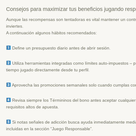
Consejos para maximizar tus beneficios jugando re
Aunque las recompensas son tentadoras es vital mantener un contr
inviertes.
A continuación algunos hábitos recomendados:
Define un presupuesto diario antes de abrir sesión.
Utiliza herramientas integradas como límites auto‑impuestos – p
tiempo jugado directamente desde tu perfil.
Aprovecha las promociones semanales solo cuando cumplas con
Revisa siempre los Términinos del bono antes aceptar cualquie
requisitos altos de apuesta.
Si notas señales de adicción busca ayuda inmediatamente media
incluidas en la sección “Juego Responsable”.