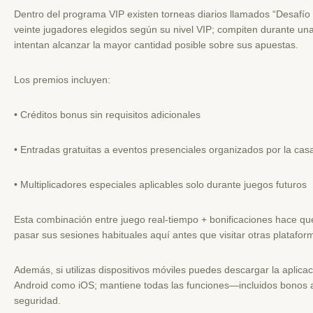
Dentro del programa VIP existen torneas diarios llamados “Desafío
veinte jugadores elegidos según su nivel VIP; compiten durante una
intentan alcanzar la mayor cantidad posible sobre sus apuestas.
Los premios incluyen:
• Créditos bonus sin requisitos adicionales
• Entradas gratuitas a eventos presenciales organizados por la cas
• Multiplicadores especiales aplicables solo durante juegos futuros
Esta combinación entre juego real‑tiempo + bonificaciones hace q
pasar sus sesiones habituales aquí antes que visitar otras platafor
Además, si utilizas dispositivos móviles puedes descargar la aplicaci
Android como iOS; mantiene todas las funciones—incluidos bonos a
seguridad.