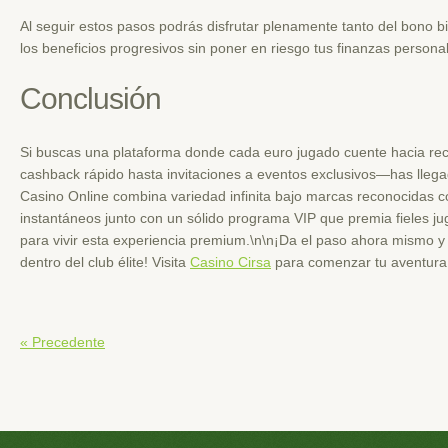
Al seguir estos pasos podrás disfrutar plenamente tanto del bono b
los beneficios progresivos sin poner en riesgo tus finanzas persona
Conclusión
Si buscas una plataforma donde cada euro jugado cuente hacia 
cashback rápido hasta invitaciones a eventos exclusivos—has llegad
Casino Online combina variedad infinita bajo marcas reconocidas 
instantáneos junto con un sólido programa VIP que premia fieles 
para vivir esta experiencia premium.\n\n¡Da el paso ahora mismo y
dentro del club élite! Visita
Casino Cirsa
para comenzar tu aventura
« Precedente