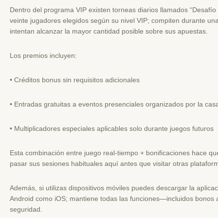
Dentro del programa VIP existen torneas diarios llamados “Desafío
veinte jugadores elegidos según su nivel VIP; compiten durante una
intentan alcanzar la mayor cantidad posible sobre sus apuestas.
Los premios incluyen:
• Créditos bonus sin requisitos adicionales
• Entradas gratuitas a eventos presenciales organizados por la cas
• Multiplicadores especiales aplicables solo durante juegos futuros
Esta combinación entre juego real‑tiempo + bonificaciones hace q
pasar sus sesiones habituales aquí antes que visitar otras platafor
Además, si utilizas dispositivos móviles puedes descargar la aplicaci
Android como iOS; mantiene todas las funciones—incluidos bonos a
seguridad.