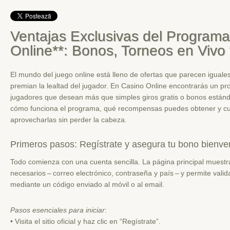
Ventajas Exclusivas del Programa
Online**: Bonos, Torneos en Vivo
El mundo del juego online está lleno de ofertas que parecen iguale
premian la lealtad del jugador. En Casino Online encontrarás un 
jugadores que desean más que simples giros gratis o bonos estánda
cómo funciona el programa, qué recompensas puedes obtener y cuá
aprovecharlas sin perder la cabeza.
Primeros pasos: Regístrate y asegura tu bono bienve
Todo comienza con una cuenta sencilla. La página principal muest
necesarios – correo electrónico, contraseña y país – y permite vali
mediante un código enviado al móvil o al email.
Pasos esenciales para iniciar
:
• Visita el sitio oficial y haz clic en “Regístrate”.