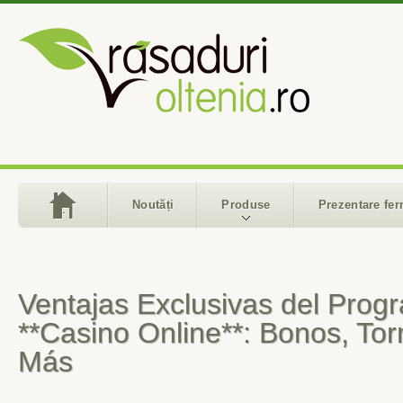
Noutăți
Produse
Prezentare fe
Ventajas Exclusivas del Prog
**Casino Online**: Bonos, Tor
Más