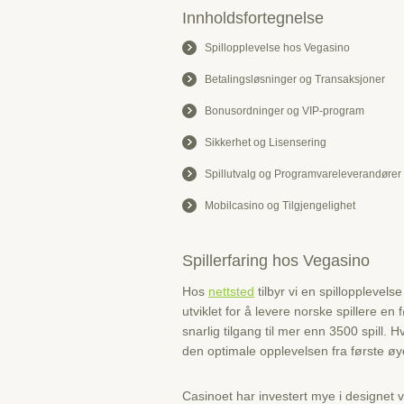
Innholdsfortegnelse
Spillopplevelse hos Vegasino
Betalingsløsninger og Transaksjoner
Bonusordninger og VIP-program
Sikkerhet og Lisensering
Spillutvalg og Programvareleverandører
Mobilcasino og Tilgjengelighet
Spillerfaring hos Vegasino
Hos
nettsted
tilbyr vi en spillopplevel
utviklet for å levere norske spillere e
snarlig tilgang til mer enn 3500 spill. H
den optimale opplevelsen fra første øy
Casinoet har investert mye i designet v