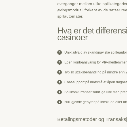
overganger mellom ulike spillkategorier.
øvingsmodus i forkant av de satser ree
spillautomater.
Hva er det differens
casinoer
Unikt utvalg av skandinaviske spilleauto
Egen kontoansvarlig for VIP-medlemmer s
Typisk uttaksbehandling på mindre enn 2 t
Chat-support på morsmålet åpen døgnet 
Spillkonkurranser samtlige uke med prem
Null gjemte gebyrer på innskudd eller ut
Betalingsmetoder og Transaks