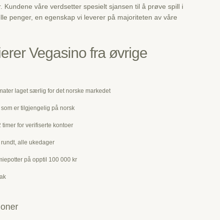
 Kundene våre verdsetter spesielt sjansen til å prøve spill i
lle penger, en egenskap vi leverer på majoriteten av våre
ierer Vegasino fra øvrige
mater laget særlig for det norske markedet
om er tilgjengelig på norsk
imer for verifiserte kontoer
rundt, alle ukedager
iepotter på opptil 100 000 kr
tak
joner