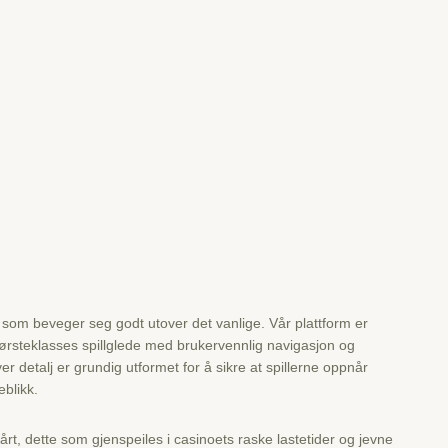
se som beveger seg godt utover det vanlige. Vår plattform er
n førsteklasses spillglede med brukervennlig navigasjon og
ver detalj er grundig utformet for å sikre at spillerne oppnår
eblikk.
årt, dette som gjenspeiles i casinoets raske lastetider og jevne