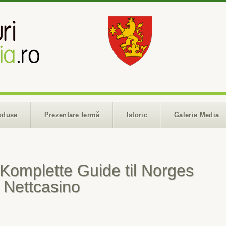
oduse
Prezentare fermă
Istoric
Galerie Media
Komplette Guide til Norges
Nettcasino