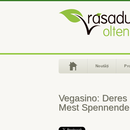
Noutăți
Pr
Vegasino: Deres 
Mest Spennende 