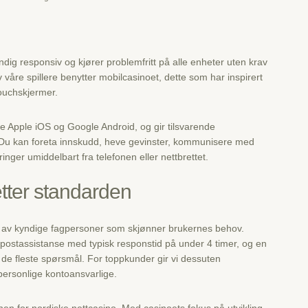
endig responsiv og kjører problemfritt på alle enheter uten krav
våre spillere benytter mobilcasinoet, dette som har inspirert
touchskjermer.
 Apple iOS og Google Android, og gir tilsvarende
 Du kan foreta innskudd, heve gevinster, kommunisere med
inger umiddelbart fra telefonen eller nettbrettet.
tter standarden
 av kyndige fagpersoner som skjønner brukernes behov.
e-postassistanse med typisk responstid på under 4 timer, og en
e fleste spørsmål. For toppkunder gir vi dessuten
 personlige kontoansvarlige.