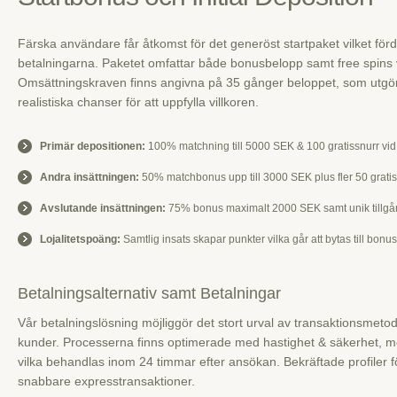
Färska användare får åtkomst för det generöst startpaket vilket för
betalningarna. Paketet omfattar både bonusbelopp samt free spins v
Omsättningskraven finns angivna på 35 gånger beloppet, som utgö
realistiska chanser för att uppfylla villkoren.
Primär depositionen:
100% matchning till 5000 SEK & 100 gratissnurr vid
Andra insättningen:
50% matchbonus upp till 3000 SEK plus fler 50 grati
Avslutande insättningen:
75% bonus maximalt 2000 SEK samt unik tillgån
Lojalitetspoäng:
Samtlig insats skapar punkter vilka går att bytas till bon
Betalningsalternativ samt Betalningar
Vår betalningslösning möjliggör det stort urval av transaktionsmet
kunder. Processerna finns optimerade med hastighet & säkerhet, me
vilka behandlas inom 24 timmar efter ansökan. Bekräftade profiler 
snabbare expresstransaktioner.