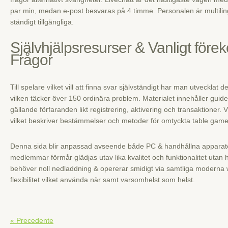
par min, medan e-post besvaras på 4 timme. Personalen är multili
ständigt tillgängliga.
Självhjälpsresurser & Vanligt fö
Frågor
Till spelare vilket vill att finna svar självständigt har man utveckla
vilken täcker över 150 ordinära problem. Materialet innehåller gu
gällande förfaranden likt registrering, aktivering och transaktioner.
vilket beskriver bestämmelser och metoder för omtyckta table game
Denna sida blir anpassad avseende både PC & handhållna apparate
medlemmar förmår glädjas utav lika kvalitet och funktionalitet utan 
behöver noll nedladdning & opererar smidigt via samtliga moderna 
flexibilitet vilket använda när samt varsomhelst som helst.
« Precedente