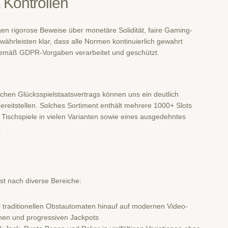
 Kontrollen
gen rigorose Beweise über monetäre Solidität, faire Gaming-
währleisten klar, dass alle Normen kontinuierlich gewahrt
 gemäß GDPR-Vorgaben verarbeitet und geschützt.
hen Glücksspielstaatsvertrags können uns ein deutlich
ereitstellen. Solches Sortiment enthält mehrere 1000+ Slots
 Tischspiele in vielen Varianten sowie eines ausgedehntes
.
lbst nach diverse Bereiche:
traditionellen Obstautomaten hinauf auf modernen Video-
onen und progressiven Jackpots