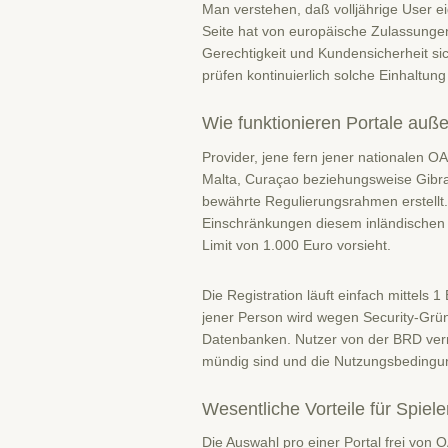
Man verstehen, daß volljährige User e
Seite hat von europäische Zulassunge
Gerechtigkeit und Kundensicherheit si
prüfen kontinuierlich solche Einhaltung 
Wie funktionieren Portale au
Provider, jene fern jener nationalen 
Malta, Curaçao beziehungsweise Gibralt
bewährte Regulierungsrahmen erstellt
Einschränkungen diesem inländischen S
Limit von 1.000 Euro vorsieht.
Die Registration läuft einfach mittels 
jener Person wird wegen Security-Gründ
Datenbanken. Nutzer von der BRD vermö
mündig sind und die Nutzungsbedingu
Wesentliche Vorteile für Spiele
Die Auswahl pro einer Portal frei von 