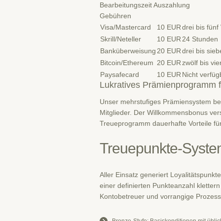
Bearbeitungszeit Auszahlung
Gebühren
Visa/Mastercard
10 EUR
drei bis fün
Skrill/Neteller
10 EUR
24 Stunden
Banküberweisung
20 EUR
drei bis sie
Bitcoin/Ethereum
20 EUR
zwölf bis v
Paysafecard
10 EUR
Nicht verfüg
Lukratives Prämienprogramm fü
Unser mehrstufiges Prämiensystem bel
Mitglieder. Der Willkommensbonus ver
Treueprogramm dauerhafte Vorteile für 
Treuepunkte-Syste
Aller Einsatz generiert Loyalitätspunk
einer definierten Punkteanzahl kletter
Kontobetreuer und vorrangige Prozess
Bronze-Stufe: Basiskonditionen mit übl