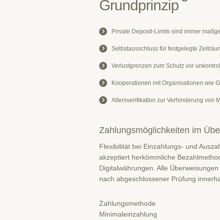
Grundprinzip
Private Deposit-Limits sind immer maßge
Selbstausschluss für festgelegte Zeiträ
Verlustgrenzen zum Schutz vor unkontrol
Kooperationen mit Organisationen wie 
Altersverifikation zur Verhinderung von
Zahlungsmöglichkeiten im Übe
Flexibilität bei Einzahlungs- und Aus
akzeptiert herkömmliche Bezahlmetho
Digitalwährungen. Alle Überweisungen 
nach abgeschlossener Prüfung innerhal
Zahlungsmethode
Minimaleinzahlung