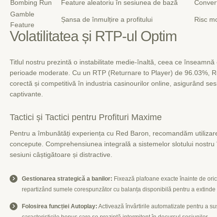
Bombing Run
Feature aleatoriu în sesiunea de bază
Convert
Gamble
Șansa de înmulțire a profitului
Risc mo
Feature
Volatilitatea și RTP-ul Optim
Titlul nostru prezintă o instabilitate medie-înaltă, ceea ce înseamnă
perioade moderate. Cu un RTP (Returnare to Player) de 96.03%, Re
corectă și competitivă în industria casinourilor online, asigurând se
captivante.
Tactici și Tactici pentru Profituri Maxime
Pentru a îmbunătăți experiența cu Red Baron, recomandăm utilizare
concepute. Comprehensiunea integrală a sistemelor slotului nostru 
sesiuni câștigătoare și distractive.
Gestionarea strategică a banilor:
Fixează plafoane exacte înainte de orice
repartizând sumele corespunzător cu balanța disponibilă pentru a extinde 
Folosirea funcției Autoplay:
Activează învârtirile automatizate pentru a sus