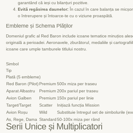
garantând că ieși cu bilanțuri pozitive.
Evită regăsirea daunelor:
În cazul în care balanța se micșore
o întrerupere și întoarce-te cu o viziune proaspătă.
Embleme și Schema Plăților
Domeniul grafic al Red Baron include icoane tematice minuțios ales
originală a perioadei. Aeronavele, zburătorul, medaliile și cartografi
icoane care umple tamburele titlului nostru.
Simbol
Tip
Plată (5 embleme)
Red Baron (Pilot)
Premium
500x miza per traseu
Aparat Albastru
Premium
200x pariul per traseu
Avion Galben
Premium
150x pariul per linie
Target/Target
Scatter
Inițiază funcția Mission
Avion Roșu
Wild
Substituie întregul set de simbolurile (e
As, Rege, Dama
Standard
50-100x miza per rând
Serii Unice și Multiplicatori