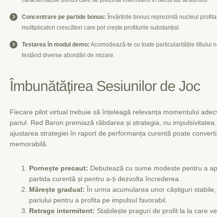
caracteristicile bonus care se prezintă intermitent în decursul sesiunilor.
Concentrare pe partide bonus:
Învârtirile bonus reprezintă nucleul profita
multiplicatori crescători care pot crește profiturile substanțial.
Testarea în modul demo:
Acomodează-te cu toate particularitățile titlului n
testând diverse abordări de mizare.
Îmbunătățirea Sesiunilor de Joc
Fiecare pilot virtual trebuie să înțeleagă relevanța momentului ade
pariul. Red Baron premiază răbdarea și strategia, nu impulsivitatea
ajustarea strategiei în raport de performanța curentă poate converti
memorabilă.
Pornește precaut:
Debutează cu sume modeste pentru a aprec
partida curentă și pentru a-ți dezvolta încrederea.
Mărește gradual:
În urma acumularea unor câștiguri stabile,
pariului pentru a profita pe impulsul favorabil.
Retrage intermitent:
Stabilește praguri de profit la la care ve