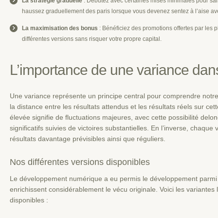
La stratégie graduelle
: Débutez avec certaines mises minimales pour sai
haussez graduellement des paris lorsque vous devenez sentez à l’aise ave
La maximisation des bonus
: Bénéficiez des promotions offertes par les p
différentes versions sans risquer votre propre capital.
L’importance de une variance dans
Une variance représente un principe central pour comprendre not
la distance entre les résultats attendus et les résultats réels sur ce
élevée signifie de fluctuations majeures, avec cette possibilité del
significatifs suivies de victoires substantielles. En l’inverse, chaque
résultats davantage prévisibles ainsi que réguliers.
Nos différentes versions disponibles
Le développement numérique a eu permis le développement parmi m
enrichissent considérablement le vécu originale. Voici les variantes 
disponibles :