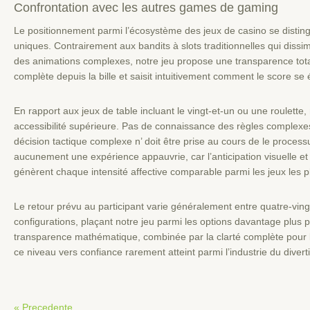
Confrontation avec les autres games de gaming
Le positionnement parmi l’écosystème des jeux de casino se distingu
uniques. Contrairement aux bandits à slots traditionnelles qui diss
des animations complexes, notre jeu propose une transparence totale 
complète depuis la bille et saisit intuitivement comment le score se é
En rapport aux jeux de table incluant le vingt-et-un ou une roulette
accessibilité supérieure. Pas de connaissance des règles complex
décision tactique complexe n’ doit être prise au cours de le processus
aucunement une expérience appauvrie, car l’anticipation visuelle e
génèrent chaque intensité affective comparable parmi les jeux les 
Le retour prévu au participant varie généralement entre quatre-vin
configurations, plaçant notre jeu parmi les options davantage plus pr
transparence mathématique, combinée par la clarté complète pour l
ce niveau vers confiance rarement atteint parmi l’industrie du divert
« Precedente