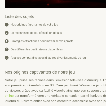
Liste des sujets
Nos origines fascinantes de votre jeu
Le mécanisme de jeu détaillé en détails
Stratégies et tactiques pour maximiser vos profits
Des différentes déclinaisons disponibles
Analyse comparative avec d’ autres divertissements de jeu
Nos origines captivantes de notre jeu
Notre jeu puise ses racines dans l’émission télévisée d’Amérique The 
son première présentation en 83. Créé par Frank Wayne, ce jeu obti
de viewers grâce avec sa facilité visuelle ainsi que son suspense p
online
est transformé vers une véritable sensation parmi l’univers de
joueurs du univers entier avec son caractère accessible avec son p