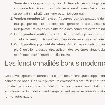
Variante classique huit lignes
: Fidèle à la version originale
comporte huit niveaux de obstacles et neuf cases d’réception,
associant simplicité ainsi que potentiel pour gain.
Version étendue 16 lignes
: Réservée aux les amateurs de é
multiplie par deux le total de picots, générant des courses pl
multiplicateurs capables d’atteindre des sommets extraordina
Configuration multi-billes
: Ladite innovation permet de libé
simultanément, multipliant les chances de revenus et accélér
Configuration pyramidale retournée
: Chaque configuration 
plutôt qu’elle ne descendre, utilisant des systèmes virtuels d
expérience esthétiquement distinctive.
Les fonctionnalités bonus modern
Des développeurs modernes ont ajouté des mécaniques supplément
concept de base. Des multiplicateurs croissants s’accumulent durant 
que diverses versions présentent des sections bonus lançant des b
enrichissements maintiennent l’engagement parmi les joueurs tout en
forme notre nature.