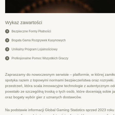
Wykaz zawartości
Bezpieczne Formy Płatności
Bogata Gama Rozgrywek Kasynowych
Unikalny Program Lojalnościowy
Profesjonalne Pomoc Wszystkich Graczy
Zapraszamy do nowoczesnym serwisie – platformie, w której zamił
spotyka razem z topowymi normami bezpieczeństwa oraz rozrywki
przestrzeń, która scala innowacyjne technologie z autentycznym od
powstało ze szczególną troską o tych osób, które doceniają sobie j
oraz bogaty wybór gier z uznanych dostawców.
Na podstawie informacji Global Gaming Statistics sprzed 2023 rok