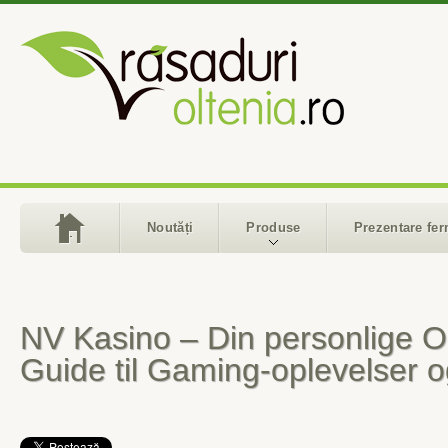
Noutăți
Produse
Prezentare fe
NV Kasino – Din personlige 
Guide til Gaming-oplevelser o