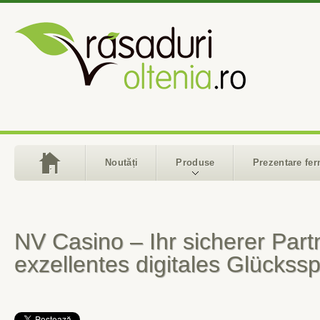
Noutăți
Produse
Prezentare fe
NV Casino – Ihr sicherer Partn
exzellentes digitales Glückssp