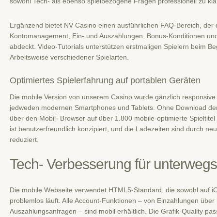
sowohl Tech- als ebenso spielbezogene Fragen professionell zu klä
Ergänzend bietet NV Casino einen ausführlichen FAQ-Bereich, der d
Kontomanagement, Ein- und Auszahlungen, Bonus-Konditionen un
abdeckt. Video-Tutorials unterstützen erstmaligen Spielern beim Be
Arbeitsweise verschiedener Spielarten.
Optimiertes Spielerfahrung auf portablen Geräten
Die mobile Version von unserem Casino wurde gänzlich responsive 
jedweden modernen Smartphones und Tablets. Ohne Download der A
über den Mobil- Browser auf über 1.800 mobile-optimierte Spieltite
ist benutzerfreundlich konzipiert, und die Ladezeiten sind durch 
reduziert.
Tech- Verbesserung für unterwegs
Die mobile Webseite verwendet HTML5-Standard, die sowohl auf iO
problemlos läuft. Alle Account-Funktionen – von Einzahlungen über 
Auszahlungsanfragen – sind mobil erhältlich. Die Grafik-Quality pass