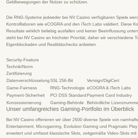
Geldbewegungen der Nutzer zu schützen.
Die RNG-Systeme jedweder bei NV Casino verfügbaren Spiele werde
Kontrolllaboren wie eCOGRA und den iTech Labs validiert. Diese Kon
Resultate wirklich beliebig ausfallen und keiner Beeinflussung unte
steht bei NV Casino an höchster Priorität, daher wir verschiedene 
Eigenblockaden und Realitätschecks anbieten.
Security-Feature
Technik/Norm
Zertifizierung
Datenverschlüsselung
SSL 256-Bit
Verisign/DigiCert
Game-Fairness
RNG-Technologie
eCOGRA & iTech Labs
Payment-Sicherheit
PCI DSS Standard
Payment Card Industry
Konzessionierung
Gaming-Behörde
Behördliche Lizenznumme
Unser umfangreiches Gaming-Portfolio im Überblick
Bei NV Casino offerieren wir über 2500 diverse Spiele von namhaft
Entertainment, Microgaming, Evolution Gaming und Pragmatic Play a
erweitert und umfasst klassische Slots, zeitgemäße Video-Slots mit