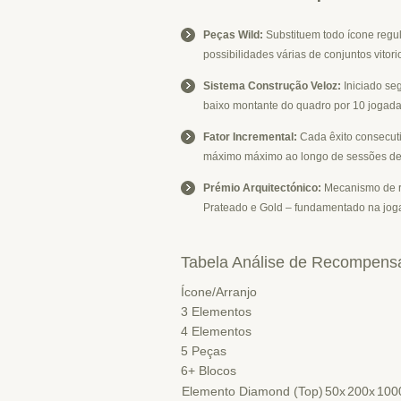
Peças Wild:
Substituem todo ícone regul
possibilidades várias de conjuntos vito
Sistema Construção Veloz:
Iniciado se
baixo montante do quadro por 10 jogadas
Fator Incremental:
Cada êxito consecutiv
máximo máximo ao longo de sessões de
Prémio Arquitectónico:
Mecanismo de re
Prateado e Gold – fundamentado na jogad
Tabela Análise de Recompens
Ícone/Arranjo
3 Elementos
4 Elementos
5 Peças
6+ Blocos
Elemento Diamond (Top)
50x
200x
100