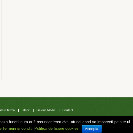
tare fermă
Istoric
Galerie Media
Contact
ueaza functii cum ar fi recunoasterea dvs. atunci cand va intoarceti pe site-ul
e
|
Termeni si conditii
|
Politica de fisiere cookies
Accepta