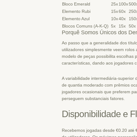
Bloco Emerald
25x
100x
500
Elemento Rubi
15x
60x
250
Elemento Azul
10x
40x
150
Blocos Comuns (A-K-Q)
5x
15x
50x
Porquê Somos Únicos dos De
Ao passo que a generalidade dos títul
utilizadores simplesmente veem rolos
modelo de peças possibilita escolha
características, dando aos jogadores co
A variabilidade intermediária-superior
de quantia moderado com prêmios ocasi
jogadores ocasionais que preferem pa
perseguem substanciais fatores.
Disponibilidade e F
Recebemos jogadas desde €0.20 até €1
de utilizadores. Os máximos personaliz