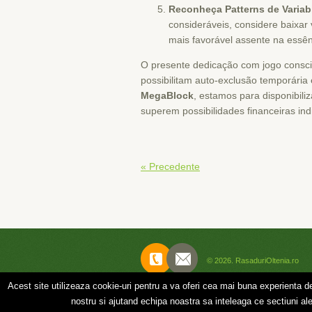
Reconheça Patterns de Variab
consideráveis, considere baixar
mais favorável assente na essên
O presente dedicação com jogo consci
possibilitam auto-exclusão temporári
MegaBlock
, estamos para disponibili
superem possibilidades financeiras ind
« Precedente
Contact
© 2026. RasaduriOltenia.ro
Acest site utilizeaza cookie-uri pentru a va oferi cea mai buna experienta de 
nostru si ajutand echipa noastra sa inteleaga ce sectiuni ale 