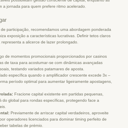
 a jornada para quem prefere ritmo acelerado.
gar
s de participação, recomendamos uma abordagem ponderada
exposição a características lucrativas. Definir tetos claros
 representa a alicerce de lazer prolongado.
go de momentos promocionais proporcionados por casinos
idas de taxa para acostumar-se com dinâmicas avançadas
soais, testando variados patamares de aposta.
dado específica quando o amplificador crescente excede 3x –
 forma período optimal para aumentar ligeiramente apostagens,
rolada:
Fracione capital existente em partidas pequenas,
 do global para rondas específicas, protegendo face a
eis.
ntal:
Previamente de arriscar capital verdadeiros, aproveite
por operadores licenciados para dominar timing perfeito de
ceber tabelas de prémio.