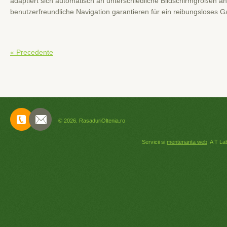
adaptiert sich automatisch an unterschiedliche Bildschirmgrößen an
benutzerfreundliche Navigation garantieren für ein reibungsloses G
« Precedente
Contact
© 2026. RasaduriOltenia.ro
Servicii si
mentenanta web
: A T L