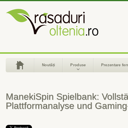
Noutăți
Produse
Prezentare fe
ManekiSpin Spielbank: Vollst
Plattformanalyse und Gaming