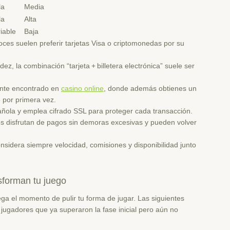
la
Media
la
Alta
iable
Baja
oces suelen preferir tarjetas Visa o criptomonedas por su
z, la combinación “tarjeta + billetera electrónica” suele ser
ente encontrado en
casino online
, donde además obtienes un
e por primera vez.
spañola y emplea cifrado SSL para proteger cada transacción.
os disfrutan de pagos sin demoras excesivas y pueden volver
nsidera siempre velocidad, comisiones y disponibilidad junto
sforman tu juego
ega el momento de pulir tu forma de jugar. Las siguientes
jugadores que ya superaron la fase inicial pero aún no