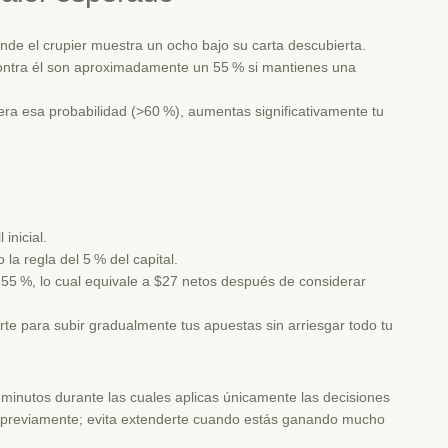
 el crupier muestra un ocho bajo su carta descubierta.
contra él son aproximadamente un 55 % si mantienes una
ra esa probabilidad (>60 %), aumentas significativamente tu
inicial.
la regla del 5 % del capital.
 55 %, lo cual equivale a $27 netos después de considerar
arte para subir gradualmente tus apuestas sin arriesgar todo tu
‑minutos durante las cuales aplicas únicamente las decisiones
 previamente; evita extenderte cuando estás ganando mucho