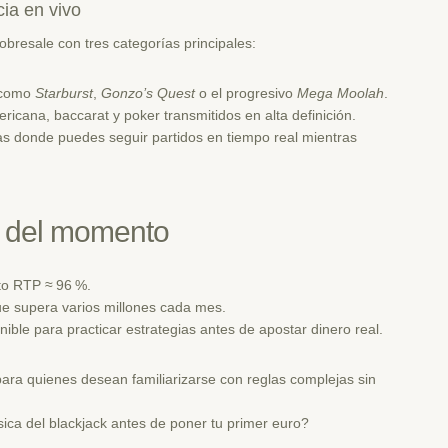
ia en vivo
obresale con tres categorías principales:
s como
Starburst
,
Gonzo’s Quest
o el progresivo
Mega Moolah
.
ricana, baccarat y poker transmitidos en alta definición.
s donde puedes seguir partidos en tiempo real mientras
 del momento
lto RTP ≈ 96 %.
e supera varios millones cada mes.
ible para practicar estrategias antes de apostar dinero real.
para quienes desean familiarizarse con reglas complejas sin
ica del blackjack antes de poner tu primer euro?