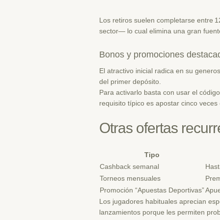
Los retiros suelen completarse entre 
sector— lo cual elimina una gran fuente
Bonos y promociones destaca
El atractivo inicial radica en su gener
del primer depósito.
Para activarlo basta con usar el códi
requisito típico es apostar cinco veces
Otras ofertas recur
Tipo
Cashback semanal
Hast
Torneos mensuales
Prem
Promoción “Apuestas Deportivas”
Apue
Los jugadores habituales aprecian espe
lanzamientos porque les permiten pro