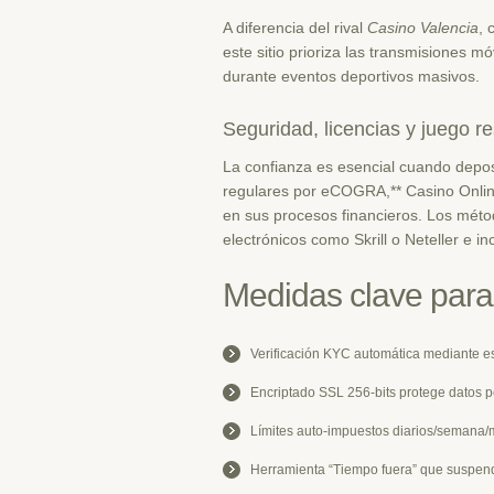
A diferencia del rival
Casino Valencia
, 
este sitio prioriza las transmisiones m
durante eventos deportivos masivos.
Seguridad, licencias y juego r
La confianza es esencial cuando deposi
regulares por eCOGRA,** Casino Onlin
en sus procesos financieros.​ Los mét
electrónicos como Skrill o Neteller e
Medidas clave para 
Verificación KYC automática mediante e
Encriptado SSL 256‑bits protege datos 
Límites auto‑impuestos diarios/semana/
Herramienta “Tiempo fuera” que suspend