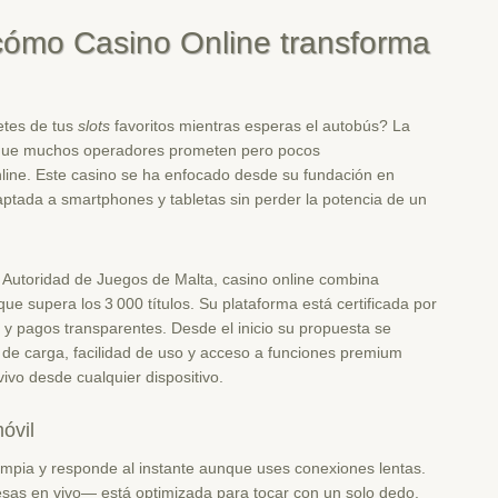
 cómo Casino Online transforma
etes de tus
slots
favoritos mientras esperas el autobús? La
l que muchos operadores prometen pero pocos
ine. Este casino se ha enfocado desde su fundación en
aptada a smartphones y tabletas sin perder la potencia de un
a Autoridad de Juegos de Malta, casino online combina
e supera los 3 000 títulos.​ Su plataforma está certificada por
y pagos transparentes.​ Desde el inicio su propuesta se
ad de carga, facilidad de uso y acceso a funciones premium
ivo desde cualquier dispositivo.
óvil
limpia y responde al instante aunque uses conexiones lentas.​
as en vivo— está optimizada para tocar con un solo dedo.​