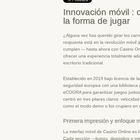
Innovación móvil :
la forma de jugar
¿Alguna vez has querido girar los carr
respuesta está en la revolución móvi
cumplen — hasta ahora con Casino Onl
ofrecer una experiencia totalmente ad
escritorio tradicional.
Establecido en 2019 bajo licencia de l
seguridad europea con una biblioteca qu
eCOGRA para garantizar juegos justos 
centró en tres pilares claros: velocid
como el modo demo o los crupiers en v
Primera impresión y enfoque m
La interfaz móvil de Casino Online es 
Cada sección —bonos, depósitos o mes