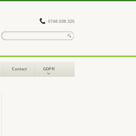
0748.038.325
Contact
GDPR