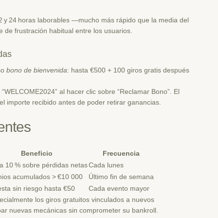
12 y 24 horas laborables —mucho más rápido que la media del
 de frustración habitual entre los usuarios.
das
oso
bono de bienvenida
: hasta €500 + 100 giros gratis después
go “WELCOME2024” al hacer clic sobre “Reclamar Bono”. El
 el importe recibido antes de poder retirar ganancias.
rentes
Beneficio
Frecuencia
a 10 % sobre pérdidas netas
Cada lunes
ios acumulados > €10 000
Último fin de semana
sta sin riesgo hasta €50
Cada evento mayor
cialmente los giros gratuitos vinculados a nuevos
bar nuevas mecánicas sin comprometer su bankroll.