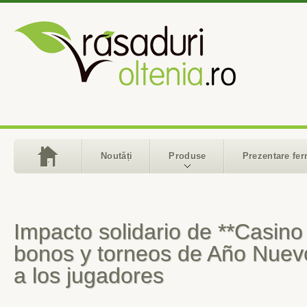
Noutăți
Produse
Prezentare fe
Impacto solidario de **Casino
bonos y torneos de Año Nuev
a los jugadores