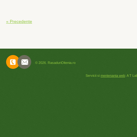
« Precedente
Contact
© 2026. RasaduriOltenia.ro
Servicii si
mentenanta web
: A T L