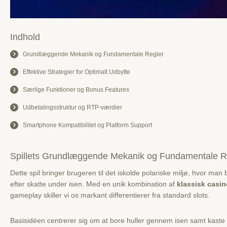
Indhold
Grundlæggende Mekanik og Fundamentale Regler
Effektive Strategier for Optimalt Udbytte
Særlige Funktioner og Bonus Features
Udbetalingsstruktur og RTP-værdier
Smartphone Kompatibilitet og Platform Support
Spillets Grundlæggende Mekanik og Fundamentale R
Dette spil bringer brugeren til det iskolde polariske miljø, hvor man b
efter skatte under isen. Med en unik kombination af
klassisk casi
gameplay skiller vi os markant differentierer fra standard slots.
Basisidéen centrerer sig om at bore huller gennem isen samt kaste 