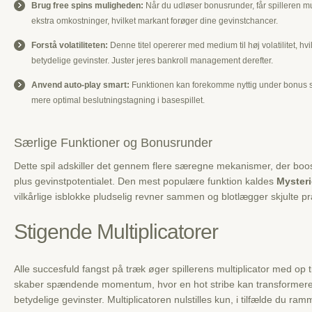
Brug free spins muligheden:
Når du udløser bonusrunder, får spilleren mul
ekstra omkostninger, hvilket markant forøger dine gevinstchancer.
Forstå volatiliteten:
Denne titel opererer med medium til høj volatilitet, hv
betydelige gevinster. Juster jeres bankroll management derefter.
Anvend auto-play smart:
Funktionen kan forekomme nyttig under bonus sp
mere optimal beslutningstagning i basespillet.
Særlige Funktioner og Bonusrunder
Dette spil adskiller det gennem flere særegne mekanismer, der bo
plus gevinstpotentialet. Den mest populære funktion kaldes
Mysteri
vilkårlige isblokke pludselig revner sammen og blotlægger skjulte p
Stigende Multiplicatorer
Alle succesfuld fangst på træk øger spillerens multiplicator med op 
skaber spændende momentum, hvor en hot stribe kan transformere 
betydelige gevinster. Multiplicatoren nulstilles kun, i tilfælde du ram