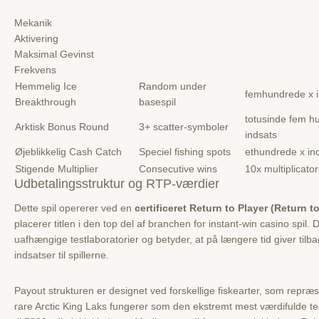
Mekanik
Aktivering
Maksimal Gevinst
Frekvens
Hemmelig Ice
Random under
femhundrede x i
Breakthrough
basespil
totusinde fem h
Arktisk Bonus Round
3+ scatter-symboler
indsats
Øjeblikkelig Cash Catch
Speciel fishing spots
ethundrede x in
Stigende Multiplier
Consecutive wins
10x multiplicator
Udbetalingsstruktur og RTP-værdier
Dette spil opererer ved en
certificeret Return to Player (Return t
placerer titlen i den top del af branchen for instant-win casino spil. De
uafhængige testlaboratorier og betyder, at på længere tid giver tilbag
indsatser til spillerne.
Payout strukturen er designet ved forskellige fiskearter, som repræs
rare Arctic King Laks fungerer som den ekstremt mest værdifulde te