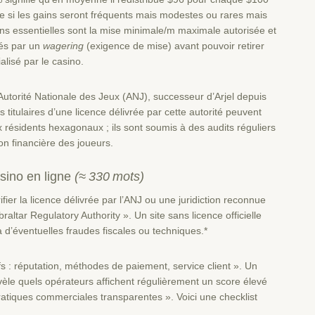
ique si les gains seront fréquents mais modestes ou rares mais
ons essentielles sont la mise minimale/m maximale autorisée et
nés par un
wagering
(exigence de mise) avant pouvoir retirer
alisé par le casino.
’Autorité Nationale des Jeux (ANJ), successeur d’Arjel depuis
 titulaires d’une licence délivrée par cette autorité peuvent
 résidents hexagonaux ; ils sont soumis à des audits réguliers
ion financière des joueurs.
sino en ligne
(≈ 330 mots)
ifier la licence délivrée par l’ANJ ou une juridiction reconnue
altar Regulatory Authority ». Un site sans licence officielle
’éventuelles fraudes fiscales ou techniques.*
ifs : réputation, méthodes de paiement, service client ». Un
le quels opérateurs affichent régulièrement un score élevé
pratiques commerciales transparentes ». Voici une checklist