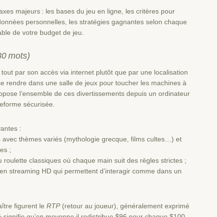
xes majeurs : les bases du jeu en ligne, les critères pour
es données personnelles, les stratégies gagnantes selon chaque
able de votre budget de jeu.
80 mots)
 tout par son accès via internet plutôt que par une localisation
t se rendre dans une salle de jeux pour toucher les machines à
propose l’ensemble de ces divertissements depuis un ordinateur
eforme sécurisée.
vantes :
s avec thèmes variés (mythologie grecque, films cultes…) et
es ;
u roulette classiques où chaque main suit des règles strictes ;
és en streaming HD qui permettent d’interagir comme dans un
ître figurent le
RTP
(retour au joueur), généralement exprimé
% signifie qu’en moyenne il redistribue $96 pour chaque $100