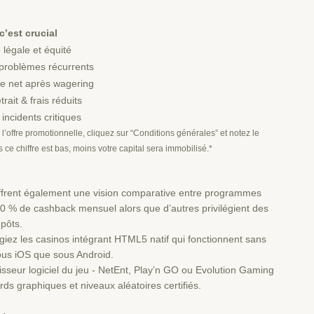
’est crucial
 légale et équité
r problèmes récurrents
ce net après wagering
rait & frais réduits
 incidents critiques
’offre promotionnelle, cliquez sur “Conditions générales” et notez le
e chiffre est bas, moins votre capital sera immobilisé.*
offrent également une vision comparative entre programmes
 30 % de cashback mensuel alors que d’autres privilégient des
épôts.
égiez les casinos intégrant HTML5 natif qui fonctionnent sans
ous iOS que sous Android.
isseur logiciel du jeu ‑ NetEnt, Play’n GO ou Evolution Gaming
ds graphiques et niveaux aléatoires certifiés.