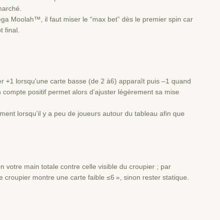
marché.
ega Moolah™, il faut miser le “max bet” dès le premier spin car
 final.
er +1 lorsqu’une carte basse (de 2 à6) apparaît puis –1 quand
n compte positif permet alors d’ajuster légèrement sa mise
ment lorsqu’il y a peu de joueurs autour du tableau afin que
 votre main totale contre celle visible du croupier ; par
le croupier montre une carte faible ≤6 », sinon rester statique.