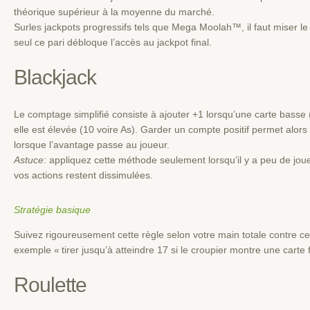
théorique supérieur à la moyenne du marché.
Surles jackpots progressifs tels que Mega Moolah™, il faut miser le
seul ce pari débloque l’accès au jackpot final.
Blackjack
Le comptage simplifié consiste à ajouter +1 lorsqu’une carte basse
elle est élevée (10 voire As). Garder un compte positif permet alor
lorsque l’avantage passe au joueur.
Astuce
: appliquez cette méthode seulement lorsqu’il y a peu de jou
vos actions restent dissimulées.
Stratégie basique
Suivez rigoureusement cette règle selon votre main totale contre cell
exemple « tirer jusqu’à atteindre 17 si le croupier montre une carte f
Roulette