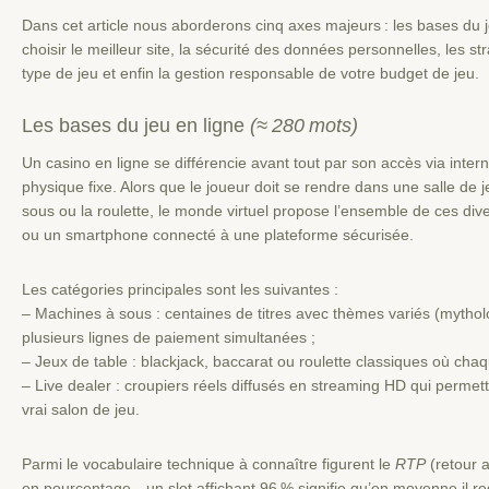
Dans cet article nous aborderons cinq axes majeurs : les bases du je
choisir le meilleur site, la sécurité des données personnelles, les 
type de jeu et enfin la gestion responsable de votre budget de jeu.
Les bases du jeu en ligne
(≈ 280 mots)
Un casino en ligne se différencie avant tout par son accès via intern
physique fixe. Alors que le joueur doit se rendre dans une salle de
sous ou la roulette, le monde virtuel propose l’ensemble de ces div
ou un smartphone connecté à une plateforme sécurisée.
Les catégories principales sont les suivantes :
– Machines à sous : centaines de titres avec thèmes variés (mythol
plusieurs lignes de paiement simultanées ;
– Jeux de table : blackjack, baccarat ou roulette classiques où chaqu
– Live dealer : croupiers réels diffusés en streaming HD qui perme
vrai salon de jeu.
Parmi le vocabulaire technique à connaître figurent le
RTP
(retour 
en pourcentage – un slot affichant 96 % signifie qu’en moyenne il 