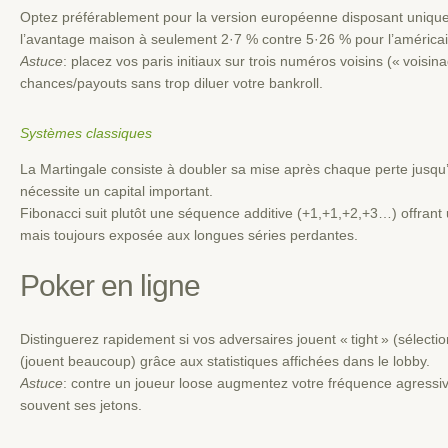
Optez préférablement pour la version européenne disposant unique
l’avantage maison à seulement 2·7 % contre 5·26 % pour l’américa
Astuce
: placez vos paris initiaux sur trois numéros voisins (« voisina
chances/payouts sans trop diluer votre bankroll.
Systèmes classiques
La Martingale consiste à doubler sa mise après chaque perte jusqu’à
nécessite un capital important.
Fibonacci suit plutôt une séquence additive (+1,+1,+2,+3…) offran
mais toujours exposée aux longues séries perdantes.
Poker en ligne
Distinguerez rapidement si vos adversaires jouent « tight » (sélectio
(jouent beaucoup) grâce aux statistiques affichées dans le lobby.
Astuce
: contre un joueur loose augmentez votre fréquence agressiv
souvent ses jetons.