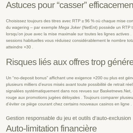
Astuces pour “casser” efficacement
Choisissez toujours des titres avec RTP ≥ 96 % où chaque mise com
du wagering – par exemple
Mega Joker
(NetEnt) possède un RTP t
lorsqu’on joue avec la mise maximale sur toutes les lignes actives 
sessions habituelles vous réduisez considérablement le nombre tot
atteindre ×30 .
Risques liés aux offres trop géné
Un “no‑deposit bonus” affichant une exigence ×200 ou plus est génér
plusieurs milliers d’euros misés avant toute possibilité de retrait rée
signalées systématiquement dans nos revues sur Basketnews.Net, 
rouge aux promotions jugées déloyales . Toujours comparer plusieu
d’éviter ce piège courant chez certains nouveaux casinos en ligne .
Gestion responsable du jeu et outils d’auto‑exclusion
Auto‑limitation financière