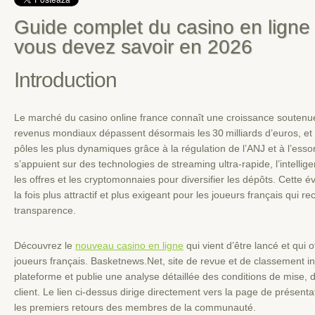
Guide complet du casino en ligne 
vous devez savoir en 2026
Introduction
Le marché du casino online france connaît une croissance soutenue
revenus mondiaux dépassent désormais les 30 milliards d’euros, et 
pôles les plus dynamiques grâce à la régulation de l’ANJ et à l’ess
s’appuient sur des technologies de streaming ultra‑rapide, l’intellige
les offres et les cryptomonnaies pour diversifier les dépôts. Cette 
la fois plus attractif et plus exigeant pour les joueurs français qui r
transparence.
Découvrez le
nouveau casino en ligne
qui vient d’être lancé et qui o
joueurs français. Basketnews.Net, site de revue et de classement in
plateforme et publie une analyse détaillée des conditions de mise, 
client. Le lien ci‑dessus dirige directement vers la page de présent
les premiers retours des membres de la communauté.