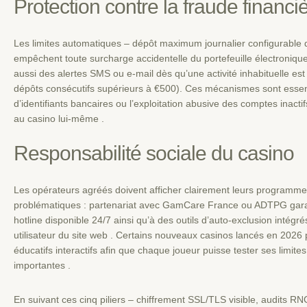
Protection contre la fraude financi
Les limites automatiques – dépôt maximum journalier configurable 
empêchent toute surcharge accidentelle du portefeuille électronique
aussi des alertes SMS ou e‑mail dès qu’une activité inhabituelle es
dépôts consécutifs supérieurs à €500). Ces mécanismes sont essenti
d’identifiants bancaires ou l’exploitation abusive des comptes inact
au casino lui‑même .
Responsabilité sociale du casino
Les opérateurs agréés doivent afficher clairement leurs programme
problématiques : partenariat avec GamCare France ou ADTPG garan
hotline disponible 24/7 ainsi qu’à des outils d’auto‑exclusion intégré
utilisateur du site web . Certains nouveaux casinos lancés en 20
éducatifs interactifs afin que chaque joueur puisse tester ses limi
importantes .
En suivant ces cinq piliers – chiffrement SSL/TLS visible, audits 