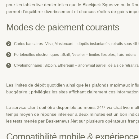
pour les tables live dealer telles que le Blackjack Squeeze ou la Ro
permet d’équilibrer divertissement et chances réelles de gains impo
Modes de paiement courants
Cartes bancaires : Visa, Mastercard – dépôts instantanés, retraits sous 48 
Portefeuilles électroniques : Skrill, Neteller – limites flexibles, frais réduits
Cryptomonnaies : Bitcoin, Ethereum – anonymat partiel, délais de retrait r
Les limites de dépôt quotidien ainsi que les plafonds maximaux infl
budgétaire ; privilégiez les sites affichant clairement ces informati
Le service client doit être disponible au moins 24/7 via chat live mul
temps moyen de réponse inférieur à deux minutes est un bon indic
les tests menés par Basketnews.Net sur plusieurs opérateurs franç
Compatibilité mobile & expérience 