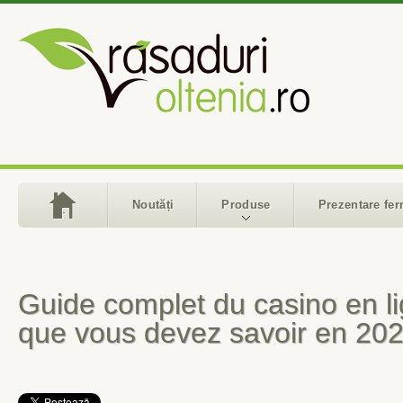
Noutăți
Produse
Prezentare fe
Guide complet du casino en li
que vous devez savoir en 20