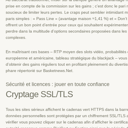
prise en compte de la commission sur les gains ; c’est donc le par
soucieux de limiter leurs pertes. Le craps peut sembler intimidant
paris simples : « Pass Line » (avantage maison ≈1,41 %) et « Don’t
offrent un bon point d’entrée pour ceux qui souhaitent expérimente
perdre dans la multitude d’options secondaires proposées dans les
complexes.
En maîtrisant ces bases – RTP moyen des slots vidéo, probabilités d
européenne et américaine, tableau stratégique du blackjack – vo
d’obtenir des gains réguliers tout en profitant pleinement du divert
phare répertorié sur Basketnews.Net.
Sécurité et licences : jouer en toute confiance
Cryptage SSL/TLS
Tous les sites sérieux affichent le cadenas vert HTTPS dans la barre
données personnelles sont protégées par un chiffrement SSL/TLS 
vérifier vous pouvez cliquer sur le cadenas afin d’afficher le certificat