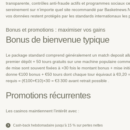
transparente, contrôles anti‑fraude actifs et programmes sociaux ce
sereinement sur n’importe quel site recommandé par Basketnews.Ne
vos données restent protégés par les standards internationaux les p
Bonus et promotions : maximiser vos gains
Bonus de bienvenue typique
Le package standard comprend généralement un match deposit alla
premier dépôt + 50 tours gratuits sur une machine populaire com
de mise sont souvent fixées à ×30 fois le montant bonus + mise initi
donne €100 bonus + €50 tours dont chaque tour équivaut à €0,20 =
requis = (€100+€10)×30 = €3 300 avant retrait possible .
Promotions récurrentes
Les casinos maintiennent l’intérêt avec :
Cash‑back hebdomadaire jusqu’à 15 % sur pertes nettes