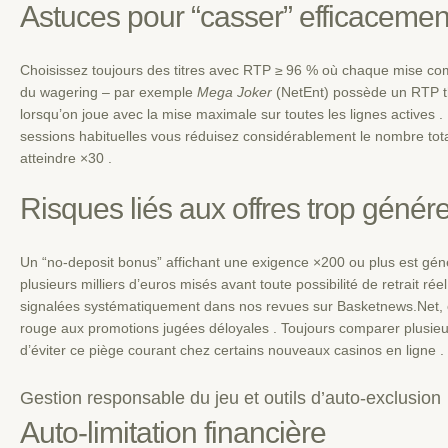
Astuces pour “casser” efficacement
Choisissez toujours des titres avec RTP ≥ 96 % où chaque mise com
du wagering – par exemple
Mega Joker
(NetEnt) possède un RTP t
lorsqu’on joue avec la mise maximale sur toutes les lignes actives 
sessions habituelles vous réduisez considérablement le nombre tot
atteindre ×30 .
Risques liés aux offres trop géné
Un “no‑deposit bonus” affichant une exigence ×200 ou plus est génér
plusieurs milliers d’euros misés avant toute possibilité de retrait rée
signalées systématiquement dans nos revues sur Basketnews.Net, 
rouge aux promotions jugées déloyales . Toujours comparer plusieu
d’éviter ce piège courant chez certains nouveaux casinos en ligne .
Gestion responsable du jeu et outils d’auto‑exclusion
Auto‑limitation financière