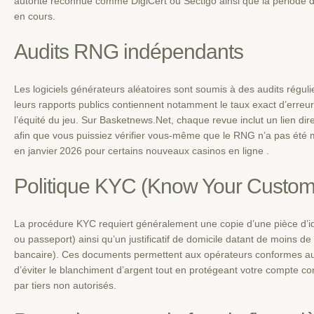
autorité reconnue comme DigiCert ou Sectigo ainsi que la période de
en cours.
Audits RNG indépendants
Les logiciels générateurs aléatoires sont soumis à des audits régu
leurs rapports publics contiennent notamment le taux exact d’erreur
l’équité du jeu. Sur Basketnews.Net, chaque revue inclut un lien dir
afin que vous puissiez vérifier vous‑même que le RNG n’a pas été
en janvier 2026 pour certains nouveaux casinos en ligne .
Politique KYC (Know Your Custom
La procédure KYC requiert généralement une copie d’une pièce d’iden
ou passeport) ainsi qu’un justificatif de domicile datant de moins de
bancaire). Ces documents permettent aux opérateurs conformes au
d’éviter le blanchiment d’argent tout en protégeant votre compte con
par tiers non autorisés.