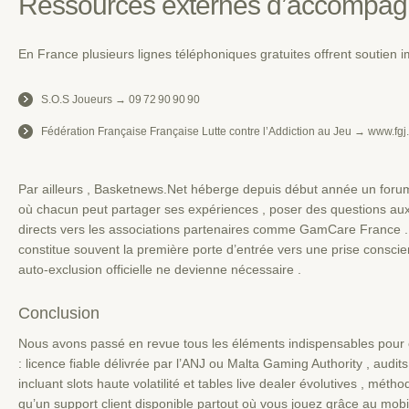
Ressources externes d’accompa
En France plusieurs lignes téléphoniques gratuites offrent soutien 
S.O.S Joueurs → 09 72 90 90 90
Fédération Française Française Lutte contre l’Addiction au Jeu → www.fgj
Par ailleurs , Basketnews.Net héberge depuis début année un foru
où chacun peut partager ses expériences , poser des questions aux
directs vers les associations partenaires comme GamCare France
constitue souvent la première porte d’entrée vers une prise consc
auto‑exclusion officielle ne devienne nécessaire .
Conclusion
Nous avons passé en revue tous les éléments indispensables pour 
: licence fiable délivrée par l’ANJ ou Malta Gaming Authority , audit
incluant slots haute volatilité et tables live dealer évolutives , mét
qu’un support client disponible partout où vous jouez grâce au mo