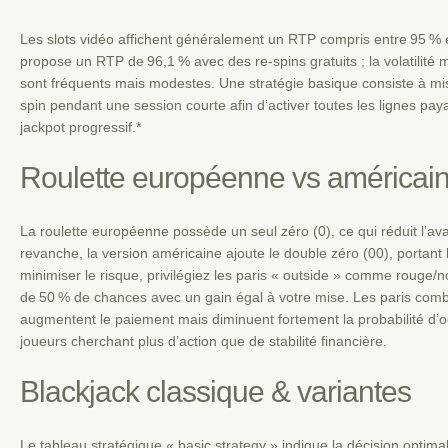
Les slots vidéo affichent généralement un RTP compris entre 95 % 
propose un RTP de 96,1 % avec des re‑spins gratuits ; la volatilité 
sont fréquents mais modestes. Une stratégie basique consiste à m
spin pendant une session courte afin d’activer toutes les lignes paya
jackpot progressif.*
Roulette européenne vs américai
La roulette européenne possède un seul zéro (0), ce qui réduit l’a
revanche, la version américaine ajoute le double zéro (00), portant
minimiser le risque, privilégiez les paris « outside » comme rouge/no
de 50 % de chances avec un gain égal à votre mise. Les paris combi
augmentent le paiement mais diminuent fortement la probabilité d’oc
joueurs cherchant plus d’action que de stabilité financière.
Blackjack classique & variantes
Le tableau stratégique « basic strategy » indique la décision optima