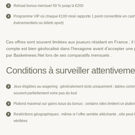
Reload bonus mensuel 50 % jusqu’à €200
Programme VIP où chaque €100 misé rapporte 1 point convertible en cash
événementiels ou billets sport)
Ces offres sont souvent limitées aux joueurs résidant en France ; il 
compte est bien géolocalisé dans l’hexagone avant d’accepter une
par Basketnews.Net lors de ses comparatifs mensuels .
Conditions à surveiller attentiveme
Jeux éligibles au wagering : généralement slots uniquement ; tables comm
souvent partiellement voire pas du tout
Plafond maximal sur gains issus du bonus : certains sites limitent ce plafo
Restrictions géographiques : même si l’offre semble alléchante , elle peut
vérifiées