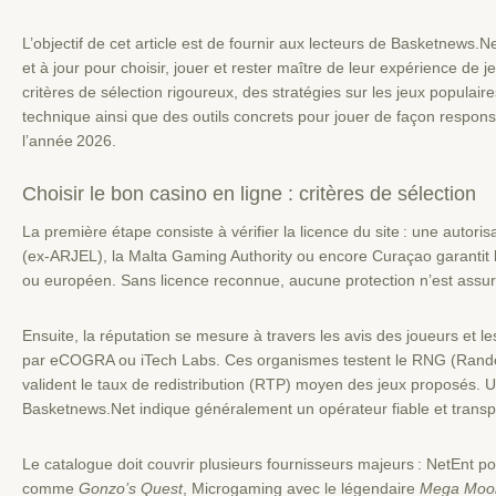
L’objectif de cet article est de fournir aux lecteurs de Basketnews.N
et à jour pour choisir, jouer et rester maître de leur expérience de 
critères de sélection rigoureux, des stratégies sur les jeux populaire
technique ainsi que des outils concrets pour jouer de façon respons
l’année 2026.
Choisir le bon casino en ligne : critères de sélection
La première étape consiste à vérifier la licence du site : une autoris
(ex‑ARJEL), la Malta Gaming Authority ou encore Curaçao garantit l
ou européen. Sans licence reconnue, aucune protection n’est assuré
Ensuite, la réputation se mesure à travers les avis des joueurs et l
par eCOGRA ou iTech Labs. Ces organismes testent le RNG (Ran
valident le taux de redistribution (RTP) moyen des jeux proposés. 
Basketnews.Net indique généralement un opérateur fiable et transp
Le catalogue doit couvrir plusieurs fournisseurs majeurs : NetEnt pou
comme
Gonzo’s Quest
, Microgaming avec le légendaire
Mega Moo