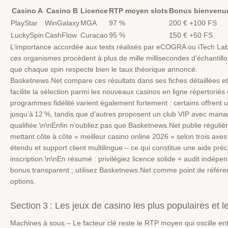
Casino A
Casino B
Licence
RTP moyen slots
Bonus bienvenu
PlayStar
WinGalaxy
MGA
97 %
200 € +100 FS
LuckySpin
CashFlow
Curacao
95 %
150 € +50 FS
L’importance accordée aux tests réalisés par eCOGRA ou iTech Labs
ces organismes procèdent à plus de mille millisecondes d’échantill
que chaque spin respecte bien le taux théorique annoncé.
Basketnews.Net compare ces résultats dans ses fiches détaillées et 
facilite la sélection parmi les nouveaux casinos en ligne répertorié
programmes fidélité varient également fortement : certains offrent
jusqu’à 12 %, tandis que d’autres proposent un club VIP avec mana
qualifiée.\n\nEnfin n’oubliez pas que Basketnews.Net publie régul
mettant côte à côte « meilleur casino online 2026 » selon trois axes
étendu et support client multilingue – ce qui constitue une aide pré
inscription.\n\nEn résumé : privilégiez licence solide + audit indépe
bonus transparent ; utilisez Basketnews.Net comme point de référen
options.
Section 3 : Les jeux de casino les plus populaires et l
Machines à sous – Le facteur clé reste le RTP moyen qui oscille ent