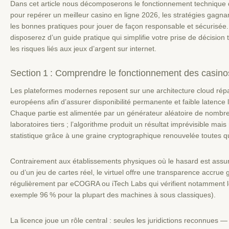
Dans cet article nous décomposerons le fonctionnement technique d
pour repérer un meilleur casino en ligne 2026, les stratégies gagna
les bonnes pratiques pour jouer de façon responsable et sécurisée. 
disposerez d’un guide pratique qui simplifie votre prise de décision
les risques liés aux jeux d’argent sur internet.
Section 1 : Comprendre le fonctionnement des casino
Les plateformes modernes reposent sur une architecture cloud répar
européens afin d’assurer disponibilité permanente et faible latence
Chaque partie est alimentée par un générateur aléatoire de nombre
laboratoires tiers ; l’algorithme produit un résultat imprévisible mai
statistique grâce à une graine cryptographique renouvelée toutes 
Contrairement aux établissements physiques où le hasard est assu
ou d’un jeu de cartes réel, le virtuel offre une transparence accrue 
régulièrement par eCOGRA ou iTech Labs qui vérifient notamment 
exemple 96 % pour la plupart des machines à sous classiques).
La licence joue un rôle central : seules les juridictions reconnues