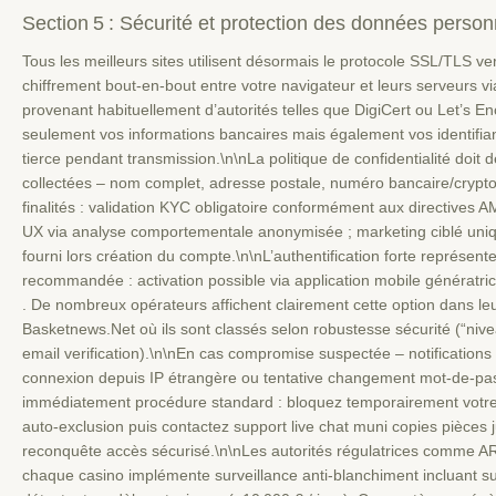
Section 5 : Sécurité et protection des données person
Tous les meilleurs sites utilisent désormais le protocole SSL/TLS ve
chiffrement bout‑en‑bout entre votre navigateur et leurs serveurs vi
provenant habituellement d’autorités telles que DigiCert ou Let’s E
seulement vos informations bancaires mais également vos identifiant
tierce pendant transmission.\n\nLa politique de confidentialité doit 
collectées – nom complet, adresse postale, numéro bancaire/crypto
finalités : validation KYC obligatoire conformément aux directives 
UX via analyse comportementale anonymisée ; marketing ciblé uniq
fourni lors création du compte.\n\nL’authentification forte représent
recommandée : activation possible via application mobile génératr
. De nombreux opérateurs affichent clairement cette option dans leur
Basketnews.Net où ils sont classés selon robustesse sécurité (“nivea
email verification).\n\nEn cas compromise suspectée – notifications 
connexion depuis IP étrangère ou tentative changement mot‑de‑pa
immédiatement procédure standard : bloquez temporairement votre
auto‑exclusion puis contactez support live chat muni copies pièces 
reconquête accès sécurisé.\n\nLes autorités régulatrices comme 
chaque casino implémente surveillance anti‑blanchiment incluant su