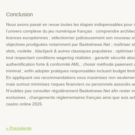
Conclusion
Nous avons passé en revue toutes les étapes indispensables pour
l’univers complexe du jeu numérique français : comprendre architec
licences européennes ; sélectionner judicieusement son nouveau si
objectives prodiguées notamment par Basketnews.Net ; maîtriser s
slots, roulette , blackjack & autres classiques populaires ; optimiser
tout respectant conditions wagering réalistes ; garantir sécurité a
authentification forte & conformité AML ; choisir méthode paiement a
minimal ; enfin adopter pratiques responsables incluant budget limi
En appliquant ces recommandations vous maximisez non seulement
mais surtout minimisez risques financiers ou personnels associés a
N’oubliez pas consulter régulièrement Basketnews.Net afin rester i
exclusives , changements réglementaires français ainsi que avis act
casino online 2026.
« Precedente