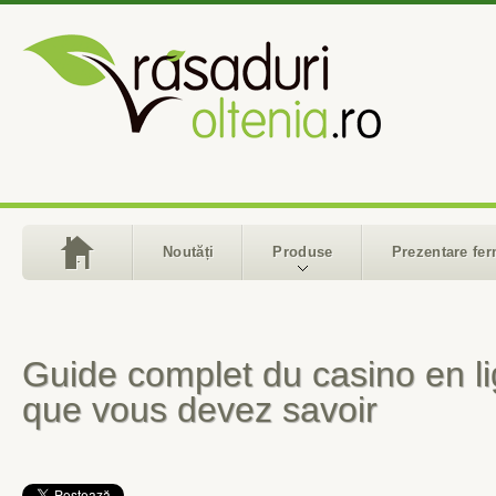
Noutăți
Produse
Prezentare fe
Guide complet du casino en li
que vous devez savoir