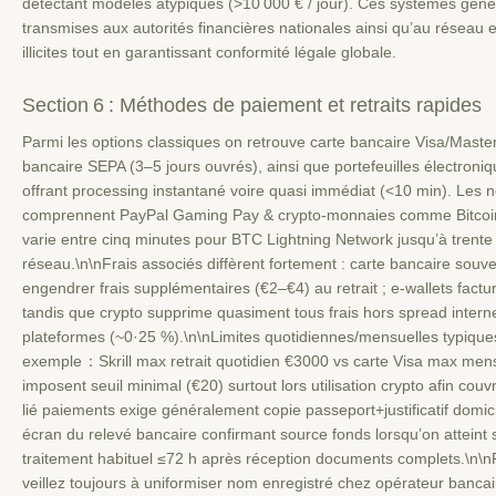
détectant modèles atypiques (>10 000 € / jour). Ces systèmes génère
transmises aux autorités financières nationales ainsi qu’au réseau 
illicites tout en garantissant conformité légale globale.
Section 6 : Méthodes de paiement et retraits rapides
Parmi les options classiques on retrouve carte bancaire Visa/Maste
bancaire SEPA (3–5 jours ouvrés), ainsi que portefeuilles électroniqu
offrant processing instantané voire quasi immédiat (<10 min). Les n
comprennent PayPal Gaming Pay & crypto-monnaies comme Bitco
varie entre cinq minutes pour BTC Lightning Network jusqu’à trent
réseau.\n\nFrais associés diffèrent fortement : carte bancaire souv
engendrer frais supplémentaires (€2–€4) au retrait ; e-wallets facture
tandis que crypto supprime quasiment tous frais hors spread intern
plateformes (~0·25 %).\n\nLimites quotidiennes/mensuelles typique
exemple ：Skrill max retrait quotidien €3000 vs carte Visa max men
imposent seuil minimal (€20) surtout lors utilisation crypto afin cou
lié paiements exige généralement copie passeport+justificatif domic
écran du relevé bancaire confirmant source fonds lorsqu’on atteint 
traitement habituel ≤72 h après réception documents complets.\n\nP
veillez toujours à uniformiser nom enregistré chez opérateur bancai