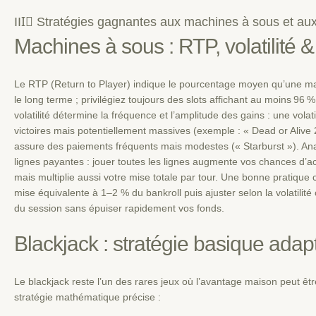
III️⃣ Stratégies gagnantes aux machines à sous et aux
Machines à sous : RTP, volatilité 
Le RTP (Return to Player) indique le pourcentage moyen qu’une ma
le long terme ; privilégiez toujours des slots affichant au moins 9
volatilité détermine la fréquence et l’amplitude des gains : une vola
victoires mais potentiellement massives (exemple : « Dead or Alive 2
assure des paiements fréquents mais modestes (« Starburst »). A
lignes payantes : jouer toutes les lignes augmente vos chances d’
mais multiplie aussi votre mise totale par tour. Une bonne pratique
mise équivalente à 1–2 % du bankroll puis ajuster selon la volatilité 
du session sans épuiser rapidement vos fonds.
Blackjack : stratégie basique ada
Le blackjack reste l’un des rares jeux où l’avantage maison peut êt
stratégie mathématique précise :