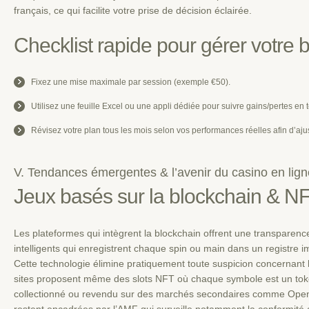
français, ce qui facilite votre prise de décision éclairée.
Checklist rapide pour gérer votre b
Fixez une mise maximale par session (exemple €50).
Utilisez une feuille Excel ou une appli dédiée pour suivre gains/pertes en 
Révisez votre plan tous les mois selon vos performances réelles afin d’ajust
V. Tendances émergentes & l’avenir du casino en lign
Jeux basés sur la blockchain & N
Les plateformes qui intègrent la blockchain offrent une transparenc
intelligents qui enregistrent chaque spin ou main dans un registre 
Cette technologie élimine pratiquement toute suspicion concernant 
sites proposent même des slots NFT où chaque symbole est un tok
collectionné ou revendu sur des marchés secondaires comme Open
restent encadrées par l’AMF qui surveille notamment la conformité 