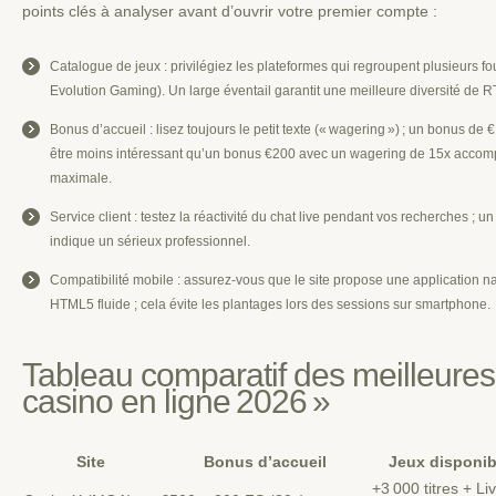
points clés à analyser avant d’ouvrir votre premier compte :
Catalogue de jeux : privilégiez les plateformes qui regroupent plusieurs f
Evolution Gaming). Un large éventail garantit une meilleure diversité de RTP
Bonus d’accueil : lisez toujours le petit texte (« wagering ») ; un bonus de
être moins intéressant qu’un bonus €200 avec un wagering de 15x accom
maximale.
Service client : testez la réactivité du chat live pendant vos recherches ; u
indique un sérieux professionnel.
Compatibilité mobile : assurez‑vous que le site propose une application na
HTML5 fluide ; cela évite les plantages lors des sessions sur smartphone.
Tableau comparatif des meilleures
casino en ligne 2026 »
Site
Bonus d’accueil
Jeux disponib
+3 000 titres + Li