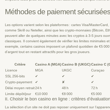
Méthodes de paiement sécurisée
Les options varient selon les plateformes : cartes Visa/MasterCard, 
comme Skrill ou Neteller, ainsi que les crypto‑monnaies (Bitcoin, Et
peuvent aller de quelques minutes avec les cryptos à 3‑5 jours ouv
classiques. Il convient également de vérifier les limites minimales 
exemple, certains casinos imposent un plafond quotidien de €5 000 
d’argent tout en restant attractifs pour les gros joueurs.
Critère
Casino A (MGA)
Casino B (UKGC)
Casino C (
Licence
MGA
UKGC
Curaçao
SSL 256‑bits
✔︎
✔︎
✔︎
Crypto‑payement
✔︎
✘
✔︎
Délai moyen retrait
24 h
48 h
72 h
Limite dépôt/jour
€10 000
€8 000
€5 000
II. Choisir le bon casino en ligne : critères d’évaluatio
La sélection d’un site ne doit pas reposer uniquement sur l’apparenc