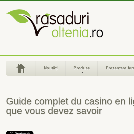
Noutăți
Produse
Prezentare fe
Guide complet du casino en li
que vous devez savoir