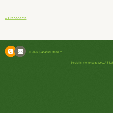
« Precedente
Contact
© 2026. RasaduriOltenia.ro
Servicii si
mentenanta web
: A T L