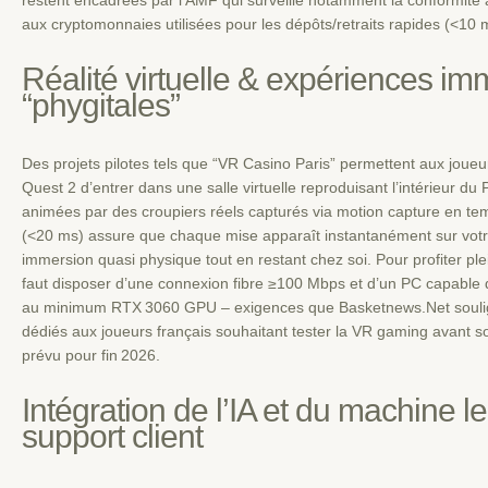
aux cryptomonnaies utilisées pour les dépôts/retraits rapides (<10 
Réalité virtuelle & expériences im
“phygitales”
Des projets pilotes tels que “VR Casino Paris” permettent aux joue
Quest 2 d’entrer dans une salle virtuelle reproduisant l’intérieur du
animées par des croupiers réels capturés via motion capture en temp
(<20 ms) assure que chaque mise apparaît instantanément sur votre 
immersion quasi physique tout en restant chez soi. Pour profiter pl
faut disposer d’une connexion fibre ≥100 Mbps et d’un PC capable 
au minimum RTX 3060 GPU – exigences que Basketnews.Net soulig
dédiés aux joueurs français souhaitant tester la VR gaming avant 
prévu pour fin 2026.
Intégration de l’IA et du machine l
support client