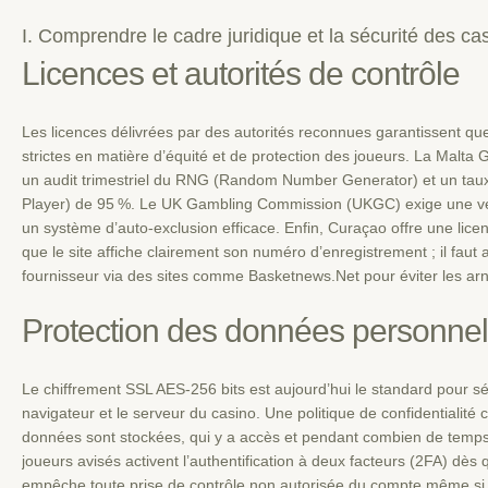
I. Comprendre le cadre juridique et la sécurité des ca
Licences et autorités de contrôle
Les licences délivrées par des autorités reconnues garantissent qu
strictes en matière d’équité et de protection des joueurs. La Malt
un audit trimestriel du RNG (Random Number Generator) et un ta
Player) de 95 %. Le UK Gambling Commission (UKGC) exige une vérif
un système d’auto‑exclusion efficace. Enfin, Curaçao offre une lice
que le site affiche clairement son numéro d’enregistrement ; il faut a
fournisseur via des sites comme Basketnews.Net pour éviter les ar
Protection des données personnel
Le chiffrement SSL AES‑256 bits est aujourd’hui le standard pour s
navigateur et le serveur du casino. Une politique de confidentialité 
données sont stockées, qui y a accès et pendant combien de temps
joueurs avisés activent l’authentification à deux facteurs (2FA) dès 
empêche toute prise de contrôle non autorisée du compte même si