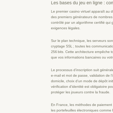
Les bases du jeu en ligne : c
Le premier casino virtuel apparaît au 
des premiers générateurs de nombres a
contrôlé par un algorithme certifié qui
exigences légales.
Sur le plan technique, les serveurs so
cryptage SSL ; toutes les communication
256 bits. Cette architecture empêche to
que vos informations bancaires ou votr
Le processus d’inscription suit généra
e‑mail et mot de passe, validation de l’id
domicile, choix d’un mode de dépôt init
vérification d’identité est obligatoire
protéger les joueurs contre la fraude.
En France, les méthodes de paiement l
les portefeuilles électroniques comme 