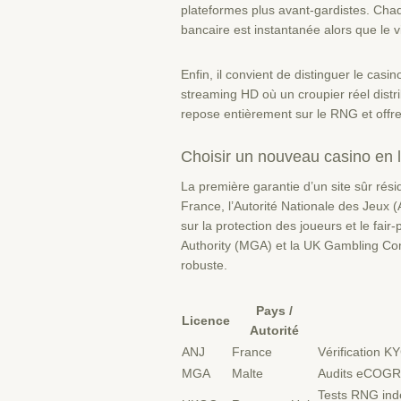
plateformes plus avant‑gardistes. Chaq
bancaire est instantanée alors que le v
Enfin, il convient de distinguer le cas
streaming HD où un croupier réel distri
repose entièrement sur le RNG et offr
Choisir un nouveau casino en li
La première garantie d’un site sûr rés
France, l’Autorité Nationale des Jeux 
sur la protection des joueurs et le fair
Authority (MGA) et la UK Gambling Co
robuste.
Pays /
Licence
Autorité
ANJ
France
Vérification K
MGA
Malte
Audits eCOGRA
Tests RNG ind