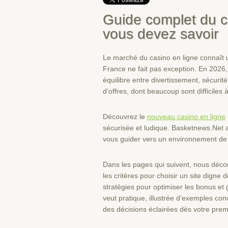
Guide complet du ca
vous devez savoir
Le marché du casino en ligne connaît u
France ne fait pas exception. En 2026,
équilibre entre divertissement, sécurit
d’offres, dont beaucoup sont difficiles 
Découvrez le
nouveau casino en ligne
sécurisée et ludique. Basketnews.Net a
vous guider vers un environnement de j
Dans les pages qui suivent, nous déco
les critères pour choisir un site digne 
stratégies pour optimiser les bonus et
veut pratique, illustrée d’exemples con
des décisions éclairées dès votre prem