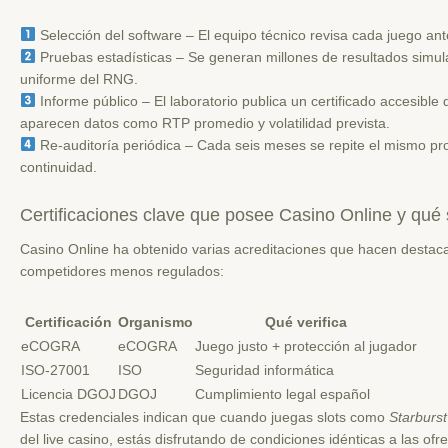
Selección del software – El equipo técnico revisa cada juego ante
Pruebas estadísticas – Se generan millones de resultados simul
uniforme del RNG.
Informe público – El laboratorio publica un certificado accesible d
aparecen datos como RTP promedio y volatilidad prevista.
Re‑auditoría periódica – Cada seis meses se repite el mismo pr
continuidad.
Certificaciones clave que posee Casino Online y qué s
Casino Online ha obtenido varias acreditaciones que hacen destaca
competidores menos regulados:
Certificación
Organismo
Qué verifica
eCOGRA
eCOGRA
Juego justo + protección al jugador
ISO‑27001
ISO
Seguridad informática
Licencia DGOJ
DGOJ
Cumplimiento legal español
Estas credenciales indican que cuando juegas slots como
Starburst
del live casino, estás disfrutando de condiciones idénticas a las ofr