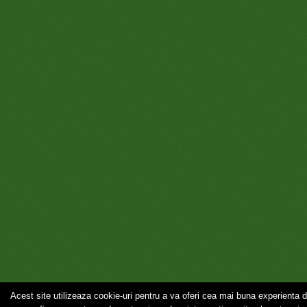
Acest site utilizeaza cookie-uri pentru a va oferi cea mai buna experienta de