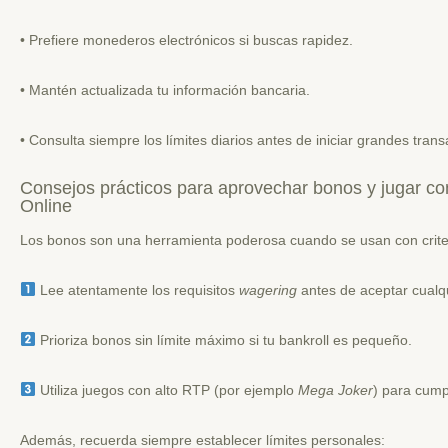
• Prefiere monederos electrónicos si buscas rapidez.
• Mantén actualizada tu información bancaria.
• Consulta siempre los límites diarios antes de iniciar grandes tran
Consejos prácticos para aprovechar bonos y jugar c
Online
Los bonos son una herramienta poderosa cuando se usan con criteri
Lee atentamente los requisitos
wagering
antes de aceptar cualqu
Prioriza bonos sin límite máximo si tu bankroll es pequeño.
Utiliza juegos con alto RTP (por ejemplo
Mega Joker
) para cump
Además, recuerda siempre establecer límites personales: