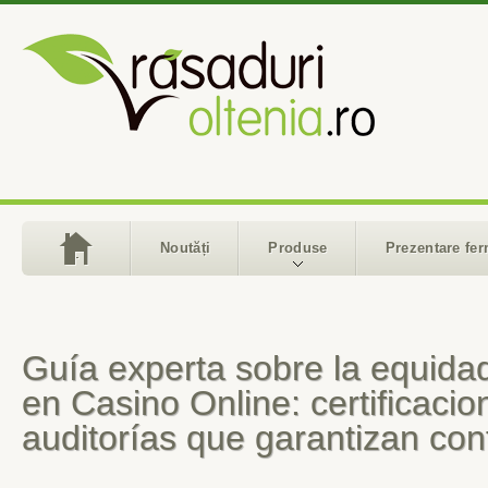
Noutăți
Produse
Prezentare fe
Guía experta sobre la equidad
en Casino Online: certificacio
auditorías que garantizan con