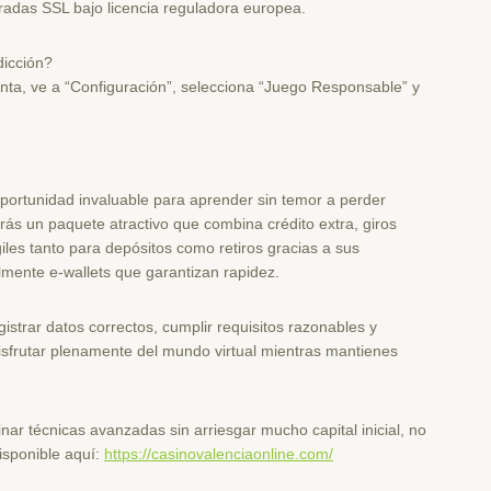
ifradas SSL bajo licencia reguladora europea.
dicción?
enta, ve a “Configuración”, selecciona “Juego Responsable” y
portunidad invaluable para aprender sin temor a perder
rás un paquete atractivo que combina crédito extra, giros
iles tanto para depósitos como retiros gracias a sus
mente e‑wallets que garantizan rapidez.
egistrar datos correctos, cumplir requisitos razonables y
disfrutar plenamente del mundo virtual mientras mantienes
nar técnicas avanzadas sin arriesgar mucho capital inicial, no
isponible aquí:
https://casinovalenciaonline.com/