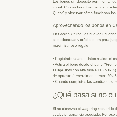
Los bonos sin depósito permiten al juga
inicial. Con un bono bienvenida puedes
Quest” y observar cómo funcionan los
Aprovechando los bonos en Ca
En Casino Online, los nuevos usuarios 
seleccionadas y crédito extra para jue
maximizar ese regalo:
• Regístrate usando datos reales; el cas
• Activa el bono desde el panel “Promo
• Elige slots con alta tasa RTP (>96 %
de apuesta (generalmente entre 20x‑3
• Cuando completes las condiciones, sol
¿Qué pasa si no cu
Si no alcanzas el wagering requerido d
cualquier ganancia asociada. Por eso e