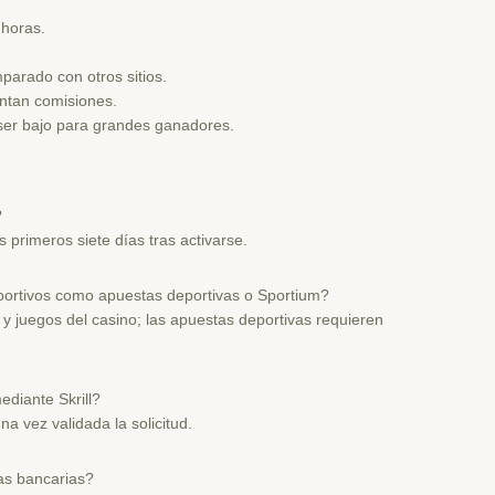
 horas.
parado con otros sitios.
ntan comisiones.
 ser bajo para grandes ganadores.
?
 primeros siete días tras activarse.
ortivos como apuestas deportivas o Sportium?
s y juegos del casino; las apuestas deportivas requieren
ediante Skrill?
 vez validada la solicitud.
as bancarias?