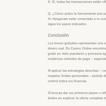
A: Sí, todas las transacciones están c
Q: ¿Cómo activo la herramienta anti a
A+​ Asegúrate estar conectado a tu cu
sigue los pasos indicados.
Conclusión
Los bonos gratuitos representan una o
dinero real. En Casino Online encontra
gratis en slots populares y procesos ág
modernos
métodos
de pago – especial
Al aplicar las estrategias descritas – r
respetar límites personales – podrás 
control sobre tus finanzas.
Si buscas dar tus primeros pasos o refi
dudes en explorar la oferta completa d