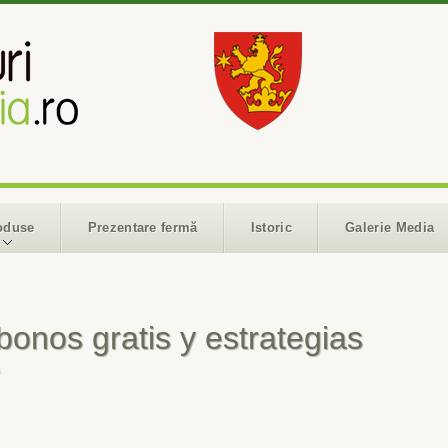
oduse
Prezentare fermă
Istoric
Galerie Media
bonos gratis y estrategias
e