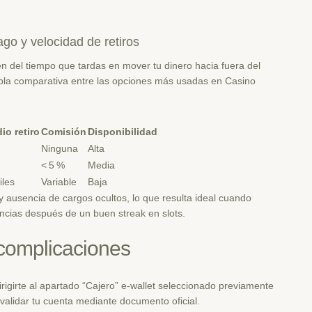
o y velocidad de retiros
n del tiempo que tardas en mover tu dinero hacia fuera del
tabla comparativa entre las opciones más usadas en Casino
o retiro
Comisión
Disponibilidad
Ninguna
Alta
< 5 %
Media
iles
Variable
Baja
y ausencia de cargos ocultos, lo que resulta ideal cuando
ncias después de un buen streak en slots.
 complicaciones
dirigirte al apartado “Cajero” e‑wallet seleccionado previamente
e validar tu cuenta mediante documento oficial.