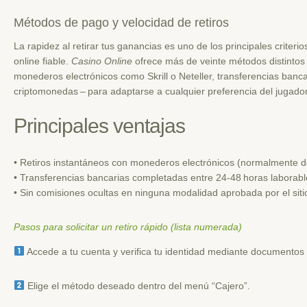
Métodos de pago y velocidad de retiros
La rapidez al retirar tus ganancias es uno de los principales criterio
online fiable.
Casino Online
ofrece más de veinte métodos distintos 
monederos electrónicos como Skrill o Neteller, transferencias banca
criptomonedas – para adaptarse a cualquier preferencia del jugador
Principales ventajas
• Retiros instantáneos con monederos electrónicos (normalmente de
• Transferencias bancarias completadas entre 24‑48 horas laborable
• Sin comisiones ocultas en ninguna modalidad aprobada por el siti
Pasos para solicitar un retiro rápido (lista numerada)
Accede a tu cuenta y verifica tu identidad mediante documentos o
Elige el método deseado dentro del menú “Cajero”.