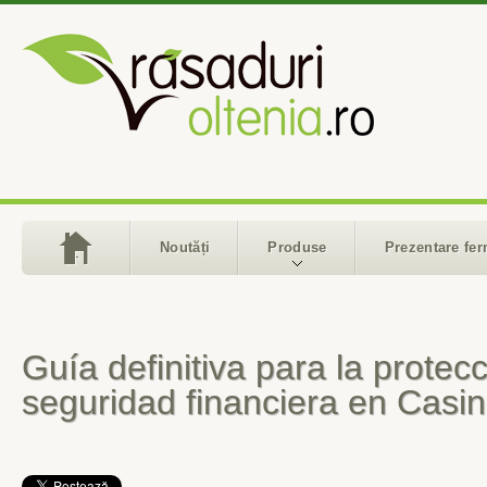
Noutăți
Produse
Prezentare fe
Guía definitiva para la protec
seguridad financiera en Casi