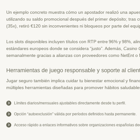
Un ejemplo concreto muestra cómo un apostador realizó una apues
utilizando su saldo promocional después del primer depósito; tras c
(35x), retiró €120 sin inconvenientes ni bloqueos por parte del equi
Los slots disponibles incluyen títulos con RTP entre 96% y 98%, al
estándares europeos donde se considera “justo”. Además,
Casino 
semanalmente gracias a alianzas con proveedores como NetEnt o
Herramientas de juego responsable y soporte al clien
Jugar seguro también implica cuidar tu bienestar emocional y finan
múltiples herramientas diseñadas para promover hábitos saludable
Límites diarios/mensuales ajustables directamente desde tu perfil.
Opción “autoexclusión” válida por períodos definidos hasta permanente.
Acceso rápido a enlaces informativos sobre organizaciones españolas de