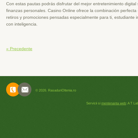
Con estas pautas podrás disfrutar del mejor entretenimiento digital si
finanzas personales. Casino Online ofrece la combinación perfecta 
retiros y promociones pensadas especialmente para ti, estudiante in
con inteligencia.
« Precedente
Contact
© 2026. RasaduriOltenia.ro
Servicii si
mentenanta web
: A T L