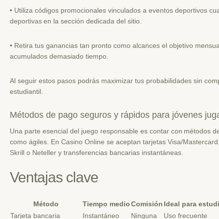
• Utiliza códigos promocionales vinculados a eventos deportivos cu
deportivas en la sección dedicada del sitio.
• Retira tus ganancias tan pronto como alcances el objetivo mensual
acumulados demasiado tiempo.
Al seguir estos pasos podrás maximizar tus probabilidades sin co
estudiantil.
Métodos de pago seguros y rápidos para jóvenes jug
Una parte esencial del juego responsable es contar con métodos d
como ágiles. En Casino Online se aceptan tarjetas Visa/Mastercar
Skrill o Neteller y transferencias bancarias instantáneas.
Ventajas clave
Método
Tiempo medio
Comisión
Ideal para estud
Tarjeta bancaria
Instantáneo
Ninguna
Uso frecuente