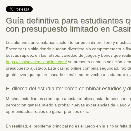
Guía definitiva para estudiantes 
con presupuesto limitado en Casi
Los alumnos universitarios suelen tener poco dinero libre y mucha
Encontrar un sitio donde puedan divertirse sin comprometer sus fin
buscas rapidez en los retiros, variedad de juegos y bonos que real
https://casinovalenciaonline.com/
se presenta como la solución idea
presupuesto ajustado. Este casino online combina seguridad, rapi
gente joven que quiere sacarle el máximo provecho a cada euro inv
El dilema del estudiante: cómo combinar estudios y di
Muchos estudiantes creen que apostar implica gastar lo necesario p
percepción genera miedo a probar nuevas experiencias de juego y
oportunidades reales de ganar premios extra.
En realidad, el problema principal no es el juego en sí sino la falta d