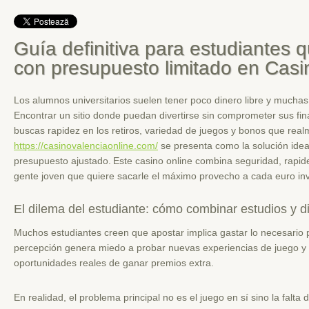
Guía definitiva para estudiantes 
con presupuesto limitado en Casi
Los alumnos universitarios suelen tener poco dinero libre y mucha
Encontrar un sitio donde puedan divertirse sin comprometer sus fin
buscas rapidez en los retiros, variedad de juegos y bonos que real
https://casinovalenciaonline.com/
se presenta como la solución idea
presupuesto ajustado. Este casino online combina seguridad, rapi
gente joven que quiere sacarle el máximo provecho a cada euro inv
El dilema del estudiante: cómo combinar estudios y di
Muchos estudiantes creen que apostar implica gastar lo necesario p
percepción genera miedo a probar nuevas experiencias de juego y
oportunidades reales de ganar premios extra.
En realidad, el problema principal no es el juego en sí sino la falta d