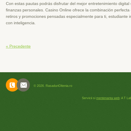
Con estas pautas podrás disfrutar del mejor entretenimiento digital si
finanzas personales. Casino Online ofrece la combinación perfecta 
retiros y promociones pensadas especialmente para ti, estudiante in
con inteligencia.
« Precedente
Contact
© 2026. RasaduriOltenia.ro
Servicii si
mentenanta web
: A T L