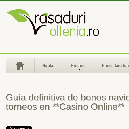
Noutăți
Produse
Prezentare fe
Guía definitiva de bonos navi
torneos en **Casino Online**