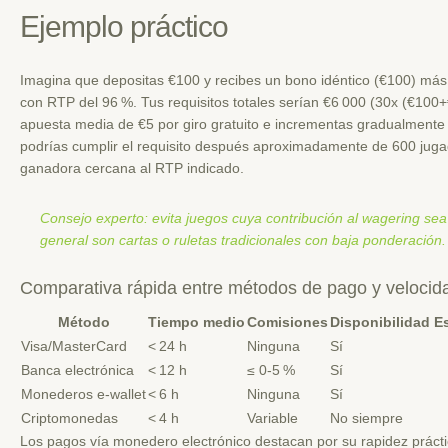
Ejemplo práctico
Imagina que depositas €100 y recibes un bono idéntico (€100) más 3
con RTP del 96 %. Tus requisitos totales serían €6 000 (30x (€100+
apuesta media de €5 por giro gratuito e incrementas gradualmente
podrías cumplir el requisito después aproximadamente de 600 juga
ganadora cercana al RTP indicado.
Consejo experto: evita juegos cuya contribución al wagering sea i
general son cartas o ruletas tradicionales con baja ponderación.
Comparativa rápida entre métodos de pago y velocida
Método
Tiempo medio
Comisiones
Disponibilidad 
Visa/MasterCard
< 24 h
Ninguna
Sí
Banca electrónica
< 12 h
≤ 0‑5 %
Sí
Monederos e‑wallet
< 6 h
Ninguna
Sí
Criptomonedas
< 4 h
Variable
No siempre
Los pagos vía monedero electrónico destacan por su rapidez práctic