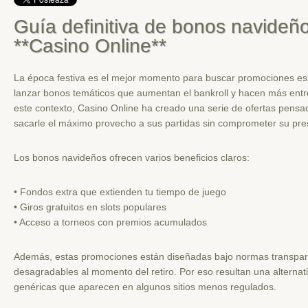
Guía definitiva de bonos navideñ
**Casino Online**
La época festiva es el mejor momento para buscar promociones es
lanzar bonos temáticos que aumentan el bankroll y hacen más entre
este contexto, Casino Online ha creado una serie de ofertas pens
sacarle el máximo provecho a sus partidas sin comprometer su pre
Los bonos navideños ofrecen varios beneficios claros:
• Fondos extra que extienden tu tiempo de juego
• Giros gratuitos en slots populares
• Acceso a torneos con premios acumulados
Además, estas promociones están diseñadas bajo normas transpar
desagradables al momento del retiro. Por eso resultan una alternati
genéricas que aparecen en algunos sitios menos regulados.