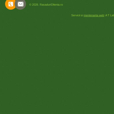
Contact
© 2026. RasaduriOltenia.ro
Servicii si
mentenanta web
: A T L