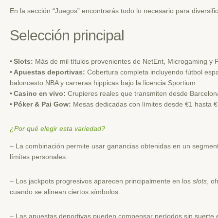
En la sección “Juegos” encontrarás todo lo necesario para diversifi
Selección principal
•
Slots:
Más de mil títulos provenientes de NetEnt, Microgaming y 
•
Apuestas deportivas:
Cobertura completa incluyendo fútbol espa
baloncesto NBA y carreras hippicas bajo la licencia Sportium
•
Casino en vivo:
Crupieres reales que transmiten desde Barcelona
•
Póker & Pai Gow:
Mesas dedicadas con límites desde €1 hasta 
¿Por qué elegir esta variedad?
– La combinación permite usar ganancias obtenidas en un segmento
límites personales.
– Los jackpots progresivos aparecen principalmente en los
slots
, o
cuando se alinean ciertos símbolos.
– Las apuestas deportivas pueden compensar períodos sin suerte 