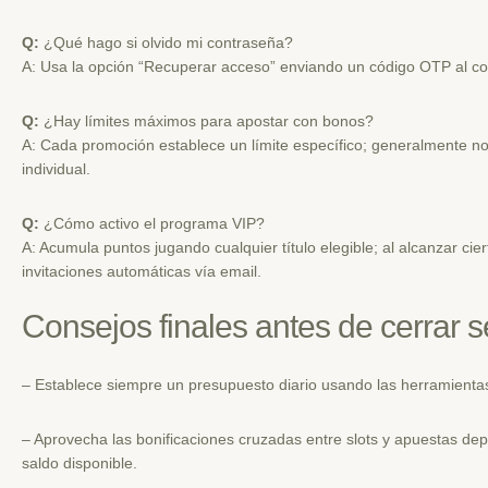
Q:
¿Qué hago si olvido mi contraseña?
A: Usa la opción “Recuperar acceso” enviando un código OTP al cor
Q:
¿Hay límites máximos para apostar con bonos?
A: Cada promoción establece un límite específico; generalmente n
individual.
Q:
¿Cómo activo el programa VIP?
A: Acumula puntos jugando cualquier título elegible; al alcanzar cie
invitaciones automáticas vía email.
Consejos finales antes de cerrar 
– Establece siempre un presupuesto diario usando las herramienta
– Aprovecha las bonificaciones cruzadas entre slots y apuestas de
saldo disponible.