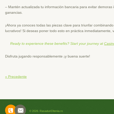
– Mantén actualizada tu información bancaria para evitar demoras i
ganancias.
¡Ahora ya conoces todas las piezas clave para triunfar combinando
lucrativos! Si deseas poner todo esto en práctica inmediatamente, 
Ready to experience these benefits? Start your journey at
Casin
Disfruta jugando responsablemente ¡y buena suerte!
« Precedente
Contact
© 2026. RasaduriOltenia.ro