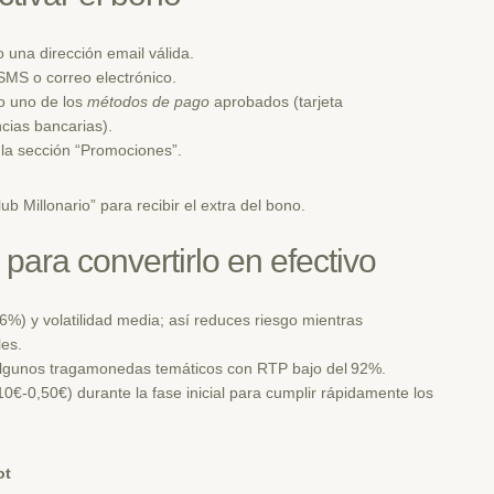
una dirección email válida.
SMS o correo electrónico.
do uno de los
métodos de pago
aprobados (tarjeta
cias bancarias).
la sección “Promociones”.
ub Millonario” para recibir el extra del bono.
para convertirlo en efectivo
6%) y volatilidad media; así reduces riesgo mientras
es.
 algunos tragamonedas temáticos con RTP bajo del 92%.
10€‑0,50€) durante la fase inicial para cumplir rápidamente los
ot