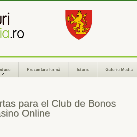
oduse
Prezentare fermă
Istoric
Galerie Media
rtas para el Club de Bonos
asino Online