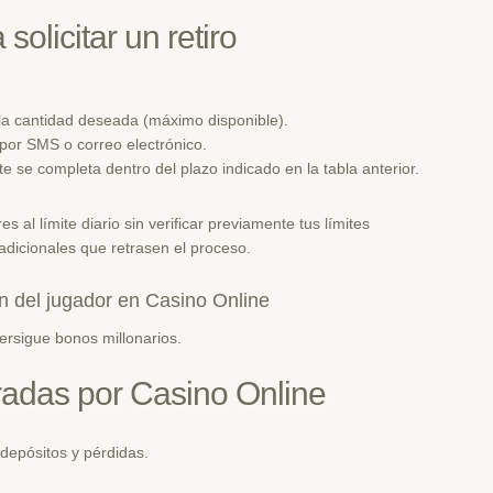
olicitar un retiro
 la cantidad deseada (máximo disponible).
or SMS o correo electrónico.
 se completa dentro del plazo indicado en la tabla anterior.
res al límite diario sin verificar previamente tus límites
 adicionales que retrasen el proceso.
n del jugador en Casino Online
ersigue bonos millonarios.
radas por Casino Online
 depósitos y pérdidas.