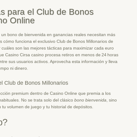
as para el Club de Bonos
no Online
 un bono de bienvenida en ganancias reales necesitan más
ás cómo funciona el exclusivo Club de Bonos Millonarios de
y cuáles son las mejores tácticas para maximizar cada euro
que Casino Cirsa casino procesa retiros en menos de 24 horas
ntre sus usuarios activos. Aprovecha esta información y lleva
iempo ni dinero.
l Club de Bonos Millonarios
ección premium dentro de Casino Online que premia a los
abituales. No se trata solo del clásico
bono bienvenida
, sino
u volumen de juego y tu historial de depósitos.
b?