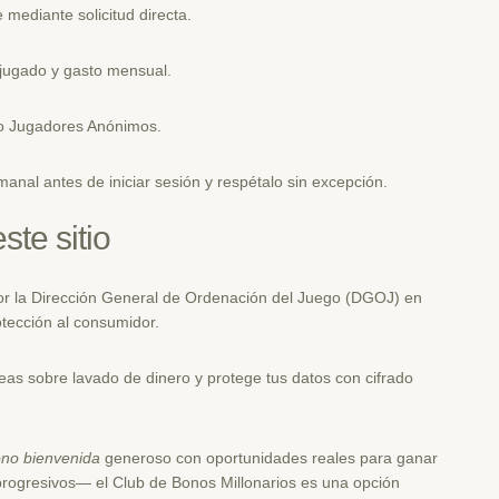
mediante solicitud directa.
 jugado y gasto mensual.
mo Jugadores Anónimos.
nal antes de iniciar sesión y respétalo sin excepción.
ste sitio
 por la Dirección General de Ordenación del Juego (DGOJ) en
otección al consumidor.
s sobre lavado de dinero y protege tus datos con cifrado
no bienvenida
generoso con oportunidades reales para ganar
rogresivos— el Club de Bonos Millonarios es una opción