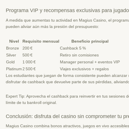
Programa VIP y recompensas exclusivas para jugado
A medida que aumentas tu actividad en Magius Casino, el programa
pueden aliviar aún más la presión del presupuesto:
Nivel
Requisito mensual
Beneficio principal
Bronze
200 €
Cashback 5 %
Silver
500 €
Retiro sin comisiones
Gold
1 000 €
Manager personal + eventos VIP
Platinum
2 500 €
Viajes exclusivos + regalos
Los estudiantes que juegan de forma consistente pueden alcanzar ni
disfrutar de cashback que devuelve parte de sus pérdidas, aliviando
Expert Tip: Aprovecha el cashback para reinvertir en tus sesiones 
límite de tu bankroll original.
Conclusión: disfruta del casino sin comprometer tu p
Magius Casino combina bonos atractivos, juegos en vivo accesible