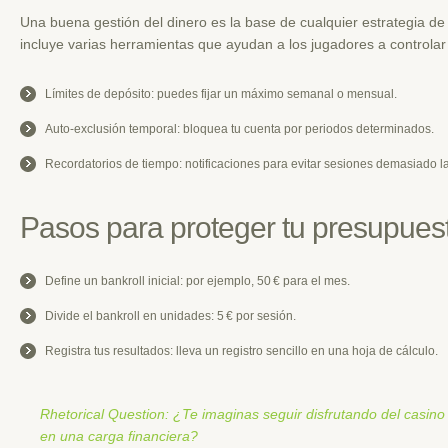
Una buena gestión del dinero es la base de cualquier estrategia de
incluye varias herramientas que ayudan a los jugadores a controlar
Límites de depósito: puedes fijar un máximo semanal o mensual.
Auto‑exclusión temporal: bloquea tu cuenta por periodos determinados.
Recordatorios de tiempo: notificaciones para evitar sesiones demasiado l
Pasos para proteger tu presupues
Define un bankroll inicial: por ejemplo, 50 € para el mes.
Divide el bankroll en unidades: 5 € por sesión.
Registra tus resultados: lleva un registro sencillo en una hoja de cálculo.
Rhetorical Question: ¿Te imaginas seguir disfrutando del casino 
en una carga financiera?