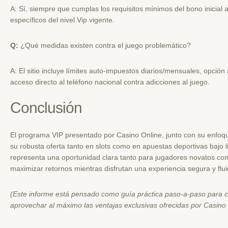
A: Sí, siempre que cumplas los requisitos mínimos del bono inicial a
específicos del nivel Vip vigente.
Q:
¿Qué medidas existen contra el juego problemático?
A: El sitio incluye límites auto‑impuestos diarios/mensuales, opció
acceso directo al teléfono nacional contra adicciones al juego.
Conclusión
El programa VIP presentado por Casino Online, junto con su enfo
su robusta oferta tanto en slots como en apuestas deportivas bajo l
representa una oportunidad clara tanto para jugadores novatos c
maximizar retornos mientras disfrutan una experiencia segura y flui
(Este informe está pensado como guía práctica paso‑a‑paso para c
aprovechar al máximo las ventajas exclusivas ofrecidas por Casino 