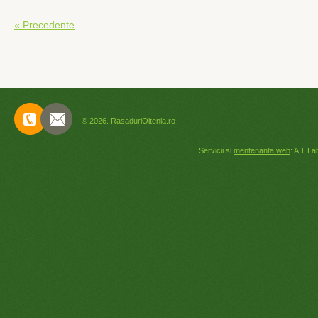
« Precedente
Contact
© 2026. RasaduriOltenia.ro
Servicii si
mentenanta web
: A T L