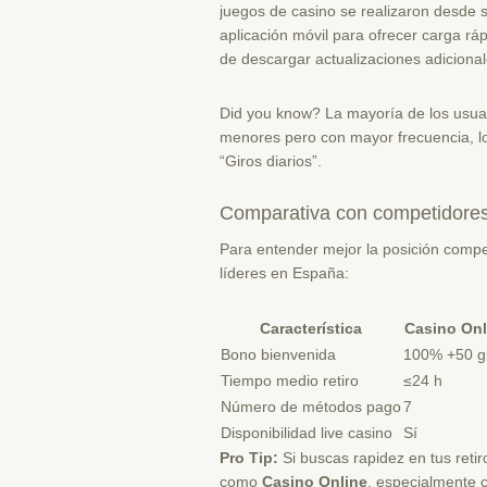
juegos de casino se realizaron desde 
aplicación móvil para ofrecer carga r
de descargar actualizaciones adicional
Did you know? La mayoría de los usua
menores pero con mayor frecuencia, l
“Giros diarios”.
Comparativa con competidore
Para entender mejor la posición compet
líderes en España:
Característica
Casino Onl
Bono bienvenida
100% +50 g
Tiempo medio retiro
≤24 h
Número de métodos pago
7
Disponibilidad live casino
Sí
Pro Tip:
Si buscas rapidez en tus reti
como
Casino Online
, especialmente 