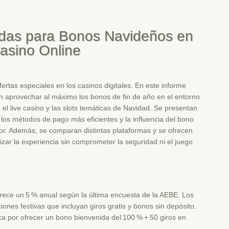
adas para Bonos Navideños en
Casino Online
rtas especiales en los casinos digitales. En este informe
 aprovechar al máximo los bonos de fin de año en el entorno
 el live casino y las slots temáticas de Navidad. Se presentan
, los métodos de pago más eficientes y la influencia del bono
dor. Además, se comparan distintas plataformas y se ofrecen
zar la experiencia sin comprometer la seguridad ni el juego
rece un 5 % anual según la última encuesta de la AEBE. Los
nes festivas que incluyan giros gratis y bonos sin depósito.
ca por ofrecer un bono bienvenida del 100 % + 50 giros en