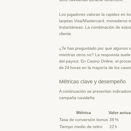
Los jugadores valoran la rapidez en lo
tarjetas Visa/Mastercard, monederos el
instantáneas. La combinación de estos
cliente.
¿Te has preguntado por qué algunos siti
mientras otros no? La respuesta suele 
del payout. En Casino Online, el proce
de 24 horas en la mayoría de los casos
Métricas clave y desempeño
A continuación se presentan indicadore
campaña navideña:
Métrica
Valor actua
Tasa de conversión bonus
38 %
Tiempo medio de retiro
22 h