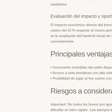
navideños.
Evaluación del impacto y opor
El impacto económico directo del bono
casino del 15 % respecto al mismo perio
es la ampliación del bankroll inicial si
correctamente.
Principales ventaja
• Incremento inmediato del saldo dispo
• Acceso a slots temáticas con alta vola
• Posibilidad de jugar al live casino co
Riesgos a consider
Important: No todos los bonos son igua
dificultar el retiro rápido. Lee siempre