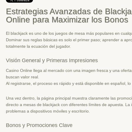
Estrategias Avanzadas de Blackj
Online para Maximizar los Bonos
El blackjack es uno de los juegos de mesa más populares en cualqu
Dominar sus reglas básicas es solo el primer paso; aprender a ap
totalmente la ecuación del jugador.
Visión General y Primeras Impresiones
Casino Online llega al mercado con una imagen fresca y una oferta
buscan valor real.
Al registrarse, el proceso es rápido y está disponible en español, lo q
Una vez dentro, la página principal muestra claramente las promoc
directo a mesas de blackjack con diferentes límites de apuesta. La i
problemas a dispositivos móviles y escritorio.
Bonos y Promociones Clave