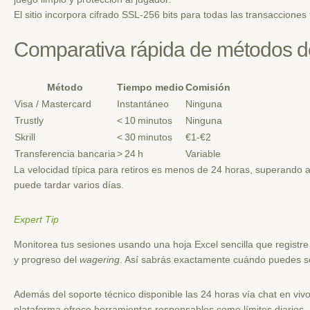
El sitio incorpora cifrado SSL‑256 bits para todas las transacciones 
Comparativa rápida de métodos 
Método
Tiempo medio
Comisión
Visa / Mastercard
Instantáneo
Ninguna
Trustly
< 10 minutos
Ninguna
Skrill
< 30 minutos
€1‑€2
Transferencia bancaria
> 24 h
Variable
La velocidad típica para retiros es menos de 24 horas, superand
puede tardar varios días.
Expert Tip
Monitorea tus sesiones usando una hoja Excel sencilla que registr
y progreso del
wagering
. Así sabrás exactamente cuándo puedes solic
Además del soporte técnico disponible las 24 horas vía chat en vivo 
plataforma ofrece herramientas responsables como límites diarios,