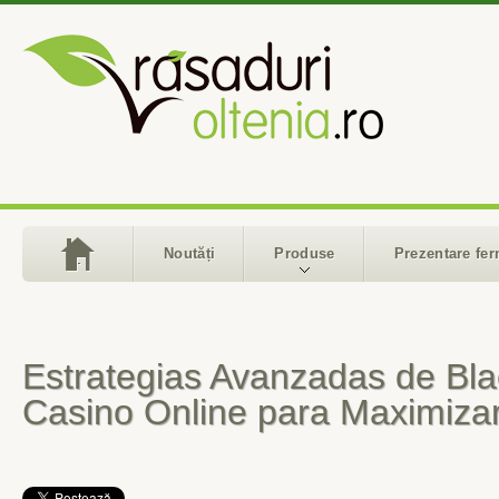
Noutăți
Produse
Prezentare fe
Estrategias Avanzadas de Bla
Casino Online para Maximiza